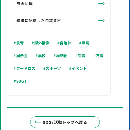
参画団体
環境に配慮した包装資材
#食育
#課外授業
#自治体
#環境
#展示会
#学校
#堆肥化
#受賞
#万博
#フードロス
#スポーツ
#イベント
#SDGs
SDGs活動トップへ戻る