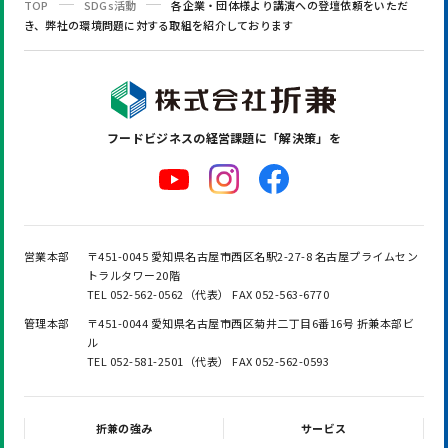
TOP
SDGs活動
各企業・団体様より講演への登壇依頼をいただ
き、弊社の環境問題に対する取組を紹介しております
フードビジネスの
経営課題に「解決策」を
営業本部
〒451-0045 愛知県名古屋市西区名駅2-27-8 名古屋プライムセン
トラルタワー20階
TEL 052-562-0562（代表） FAX 052-563-6770
管理本部
〒451-0044 愛知県名古屋市西区菊井二丁目6番16号 折兼本部ビ
ル
TEL 052-581-2501（代表） FAX 052-562-0593
折兼の強み
サービス