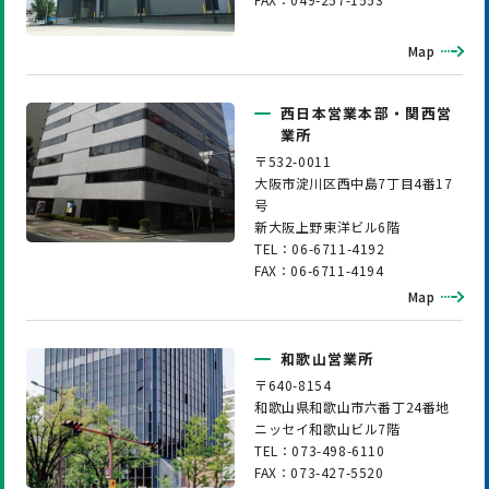
Map
西日本営業本部・関西営
業所
〒532-0011
大阪市淀川区西中島7丁目4番17
号
新大阪上野東洋ビル6階
TEL：06-6711-4192
FAX：06-6711-4194
Map
和歌山営業所
〒640-8154
和歌山県和歌山市六番丁24番地
ニッセイ和歌山ビル7階
TEL：073-498-6110
FAX：073-427-5520