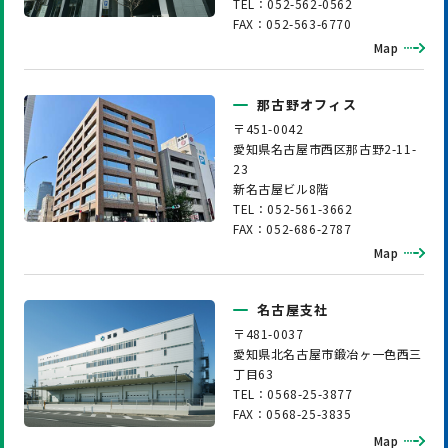
TEL：052-562-0562
FAX：052-563-6770
Map
那古野オフィス
〒451-0042
愛知県名古屋市西区那古野2-11-
23
新名古屋ビル8階
TEL：052-561-3662
FAX：052-686-2787
Map
名古屋支社
〒481-0037
愛知県北名古屋市鍛冶ヶ一色西三
丁目63
TEL：0568-25-3877
FAX：0568-25-3835
Map