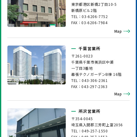
東京都港区新橋2丁目10-5
新橋原ビル2階
TEL：03-6206-7752
FAX：03-6206-7984
Map
千葉営業所
〒261-0023
千葉県千葉市美浜区中瀬
一丁目3番地
幕張テクノガーデンB棟 16階
TEL：043-306-2361
FAX：043-297-2363
Map
所沢営業所
〒354-0045
埼玉県入間郡三芳町上富2056
TEL：049-257-1550
FAX：049-257-1553