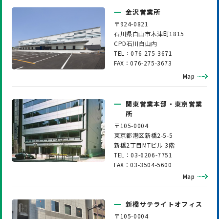
金沢営業所
〒924-0821
石川県白山市木津町1815
CPD石川白山内
TEL：076-275-3671
FAX：076-275-3673
Map
関東営業本部・東京営業
所
〒105-0004
東京都港区新橋2-5-5
新橋2丁目MTビル 3階
TEL：03-6206-7751
FAX：03-3504-5600
Map
新橋サテライトオフィス
〒105-0004