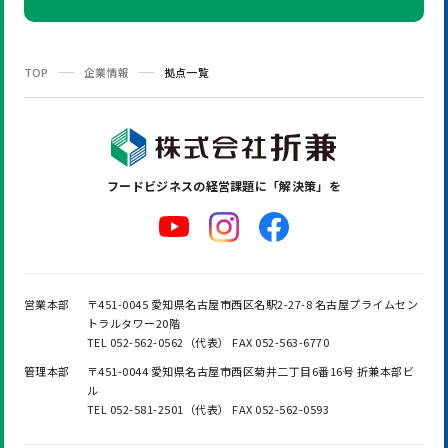
TOP
企業情報
拠点一覧
フードビジネスの
経営課題に「解決策」を
営業本部
〒451-0045 愛知県名古屋市西区名駅2-27-8 名古屋プライムセン
トラルタワー20階
TEL 052-562-0562（代表） FAX 052-563-6770
管理本部
〒451-0044 愛知県名古屋市西区菊井二丁目6番16号 折兼本部ビ
ル
TEL 052-581-2501（代表） FAX 052-562-0593