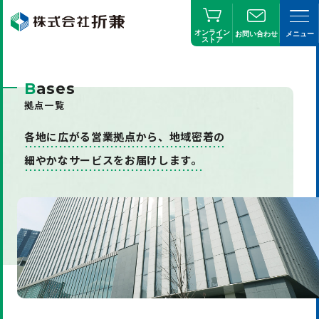
オンライン
お問い合わせ
メニュー
ストア
B
ases
拠点一覧
各地に広がる営業拠点から、
地域密着の
細やかなサービス
をお届けします。