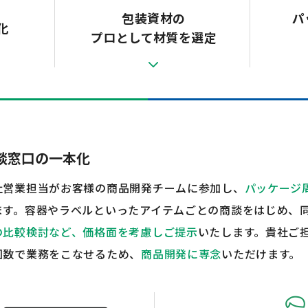
包装資材の
パ
化
プロとして材質を選定
談窓口の一本化
社営業担当がお客様の商品開発チームに参加し、
パッケージ
ます。容器やラベルといったアイテムごとの商談をはじめ、
の比較検討など、価格面を考慮しご提示
いたします。貴社ご
回数で業務をこなせるため、
商品開発に専念
いただけます。