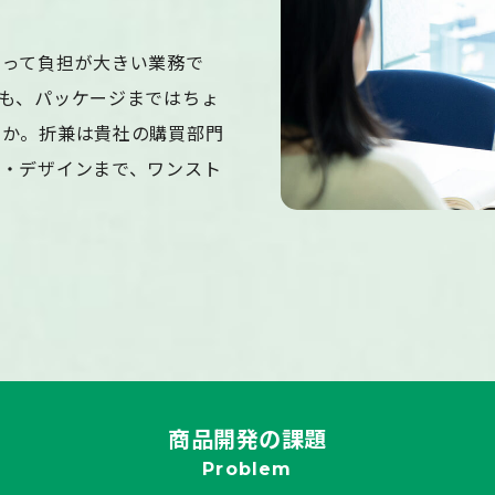
とって負担が大きい業務で
も、パッケージまではちょ
うか。折兼は貴社の購買部門
質・デザインまで、ワンスト
商品開発の課題
Problem