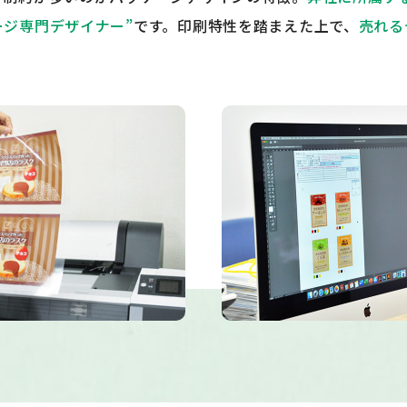
ージ専門デザイナー”
です。印刷特性を踏まえた上で、
売れる
。