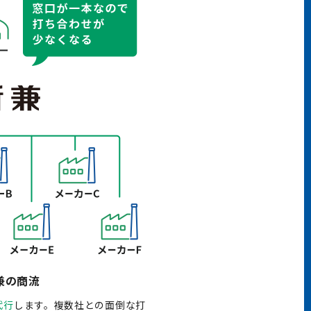
兼の商流
代行
します。複数社との面倒な打