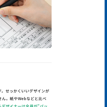
す。せっかくいいデザインが
ん。紙やWebなどと比べ
るデザイナーは全員が”パッ