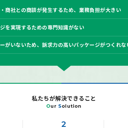
・商社との商談が発生するため、業務負担が大きい
ジを実現するための専門知識がない
ーがいないため、
訴求力の高いパッケージがつくれな
私たちが解決できること
O
ur
S
olution
2