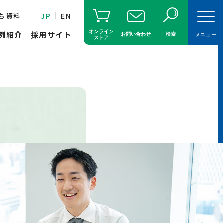
ち資料
JP
EN
オンライン
例紹介
採用サイト
お問い合わせ
検索
メニュー
ストア