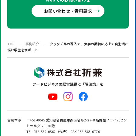
お問い合わせ・資料請求
TOP
事例紹介
クックチルの導入で、大学の期待に応えて食生活に
悩む学生をサポート
フードビジネスの
経営課題に「解決策」を
営業本部
〒451-0045 愛知県名古屋市西区名駅2-27-8 名古屋プライムセン
トラルタワー20階
TEL 052-562-0562（代表） FAX 052-563-6770