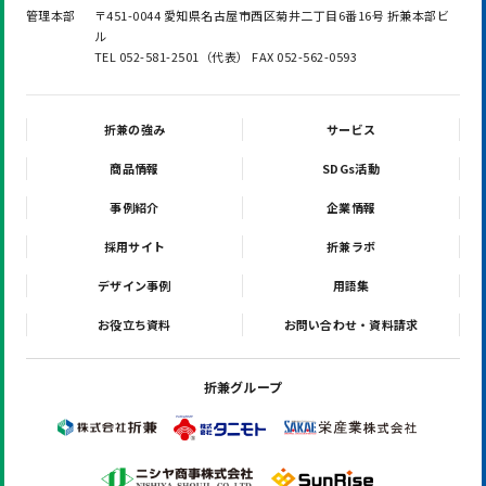
管理本部
〒451-0044 愛知県名古屋市西区菊井二丁目6番16号 折兼本部ビ
ル
TEL 052-581-2501（代表） FAX 052-562-0593
折兼の強み
サービス
商品情報
SDGs活動
事例紹介
企業情報
採用サイト
折兼ラボ
デザイン事例
用語集
お役立ち資料
お問い合わせ・資料請求
折兼グループ