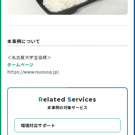
本事例について
＜名古屋大学生協様＞
ホームページ
https://www.nucoop.jp/
R
elated
S
ervices
本事例の対象サービス
環境対応サポート