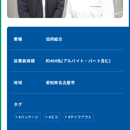
業種
協同組合
従業員規模
約400名(アルバイト・パート含む)
地域
愛知県名古屋市
タグ
#
パッケージ
#
エコ
#
テイクアウト