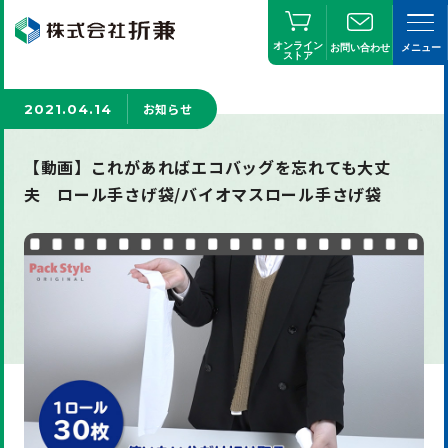
オンライン
お問い合わせ
メニュー
ストア
お知らせ
2021.04.14
【動画】これがあればエコバッグを忘れても大丈
夫 ロール手さげ袋/バイオマスロール手さげ袋