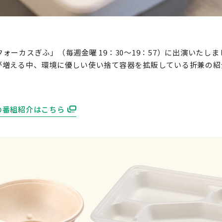
「フォーカスぎふ」（毎週金曜 19：30～19：57）に出演いたし
が増える中、環境に優しい使い捨て容器を拡販している折兼の紹
の番組紹介はこちら