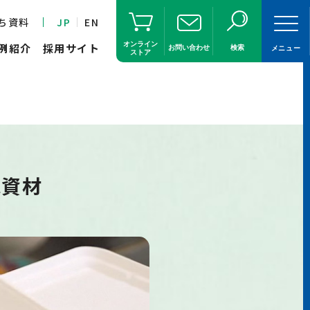
ち資料
JP
EN
オンライン
例紹介
採用サイト
お問い合わせ
検索
メニュー
ストア
応資材