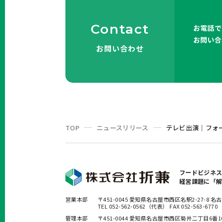
Contact
お電話で
お問い合
お問い合わせ
TOP
ニュースリリース
テレビ出演｜フォ
フードビジネ
経営課題に「
営業本部
〒451-0045 愛知県名古屋市西区名駅2-27-8
TEL 052-562-0562（代表） FAX 052-563-6770
管理本部
〒451-0044 愛知県名古屋市西区菊井二丁目6番