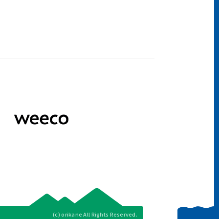
(c) orikane All Rights Reserved.