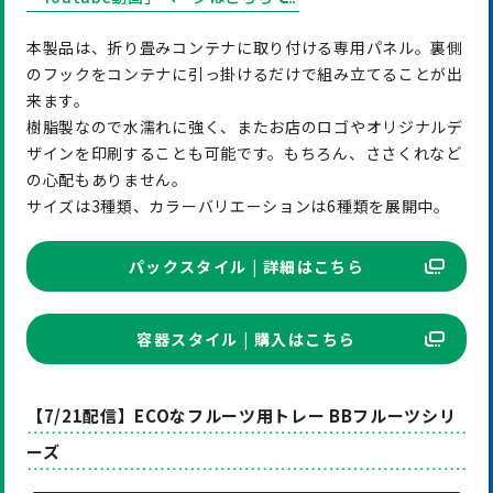
本製品は、折り畳みコンテナに取り付ける専用パネル。裏側
のフックをコンテナに引っ掛けるだけで組み立てることが出
来ます。
樹脂製なので水濡れに強く、またお店のロゴやオリジナルデ
ザインを印刷することも可能です。もちろん、ささくれなど
の心配もありません。
サイズは3種類、カラーバリエーションは6種類を展開中。
パックスタイル | 詳細はこちら
容器スタイル | 購入はこちら
【7/21配信】ECOなフルーツ用トレー BBフルーツシリ
ーズ