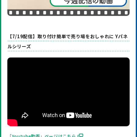
【7/19配信】取り付け簡単で売り場をおしゃれに Yパネ
ルシリーズ
「Youtube動画」ページはこちら