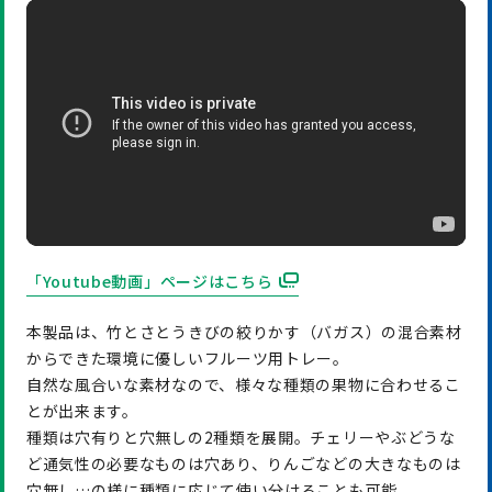
「Youtube動画」ページはこちら
本製品は、竹とさとうきびの絞りかす（バガス）の混合素材
からできた環境に優しいフルーツ用トレー。
自然な風合いな素材なので、様々な種類の果物に合わせるこ
とが出来ます。
種類は穴有りと穴無しの2種類を展開。チェリーやぶどうな
ど通気性の必要なものは穴あり、りんごなどの大きなものは
穴無し…の様に種類に応じて使い分けることも可能。