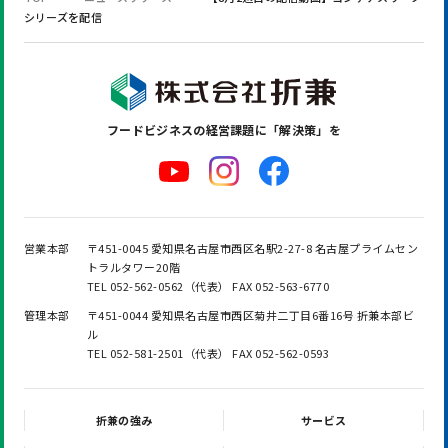
シリーズを配信
フードビジネスの
経営課題に「解決策」を
営業本部
〒451-0045 愛知県名古屋市西区名駅2-27-8 名古屋プライムセン
トラルタワー20階
TEL 052-562-0562（代表） FAX 052-563-6770
管理本部
〒451-0044 愛知県名古屋市西区菊井二丁目6番16号 折兼本部ビ
ル
TEL 052-581-2501（代表） FAX 052-562-0593
折兼の強み
サービス