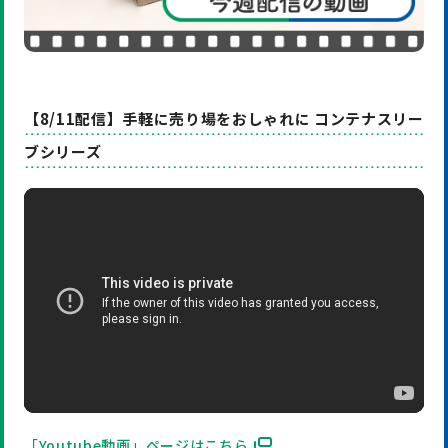
【8/11配信】手軽に売り場をおしゃれに コンテナスリー
ブシリーズ
「Youtube動画」ページはこちら