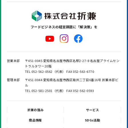
フードビジネスの
経営課題に「解決策」を
営業本部
〒451-0045 愛知県名古屋市西区名駅2-27-8 名古屋プライムセン
トラルタワー20階
TEL 052-562-0562（代表） FAX 052-563-6770
管理本部
〒451-0044 愛知県名古屋市西区菊井二丁目6番16号 折兼本部ビ
ル
TEL 052-581-2501（代表） FAX 052-562-0593
折兼の強み
サービス
商品情報
SDGs活動