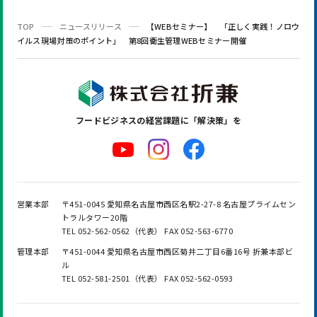
TOP
ニュースリリース
【WEBセミナー】 「正しく実践！ノロウ
イルス現場対策のポイント」 第8回衛生管理WEBセミナー開催
フードビジネスの
経営課題に「解決策」を
営業本部
〒451-0045 愛知県名古屋市西区名駅2-27-8 名古屋プライムセン
トラルタワー20階
TEL 052-562-0562（代表） FAX 052-563-6770
管理本部
〒451-0044 愛知県名古屋市西区菊井二丁目6番16号 折兼本部ビ
ル
TEL 052-581-2501（代表） FAX 052-562-0593