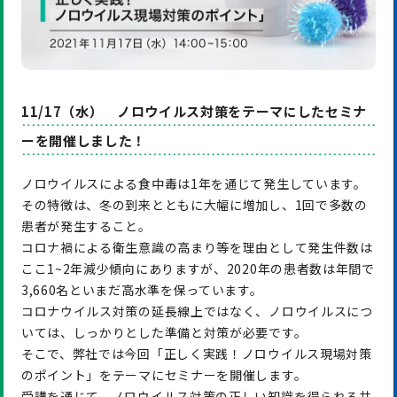
11/17（水） ノロウイルス対策をテーマにしたセミナ
ーを開催しました！
ノロウイルスによる食中毒は1年を通じて発生しています。
その特徴は、冬の到来とともに大幅に増加し、1回で多数の
患者が発生すること。
コロナ禍による衛生意識の高まり等を理由として発生件数は
ここ1~2年減少傾向にありますが、2020年の患者数は年間で
3,660名といまだ高水準を保っています。
コロナウイルス対策の延長線上ではなく、ノロウイルスにつ
いては、しっかりとした準備と対策が必要です。
そこで、弊社では今回「正しく実践！ノロウイルス現場対策
のポイント」をテーマにセミナーを開催します。
受講を通じて、ノロウイルス対策の正しい知識を得られる共