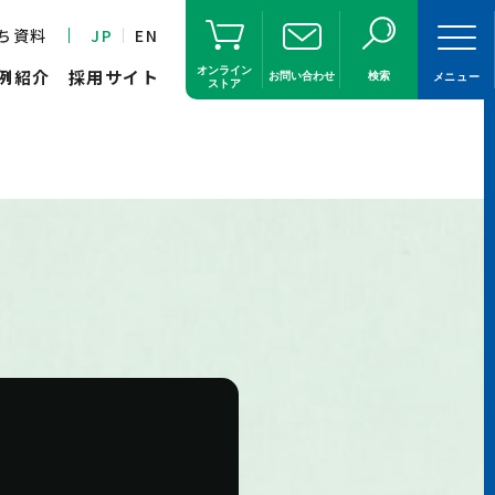
ち資料
JP
EN
オンライン
例紹介
採用サイト
お問い合わせ
検索
メニュー
ストア