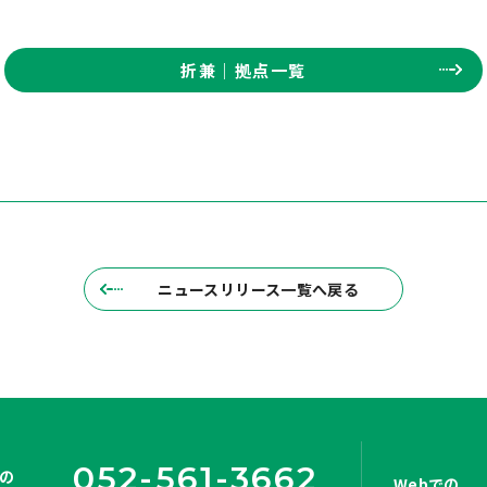
折兼｜拠点一覧
ニュースリリース一覧へ戻る
052-561-3662
の
Webでの