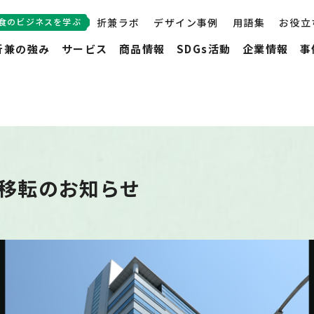
食のビジネスを学ぶ
折兼ラボ
デザイン事例
用語集
お役立
折兼の強み
サービス
商品情報
SDGs活動
企業情報
事
 移転のお知らせ