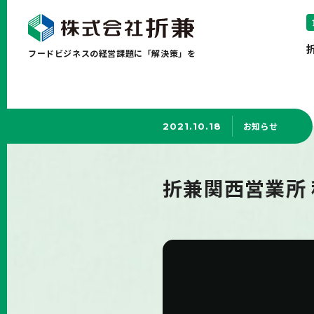
フードビジネスの経営課題に「解決策」を
お知らせ
2021.10.18
折兼関西営業所