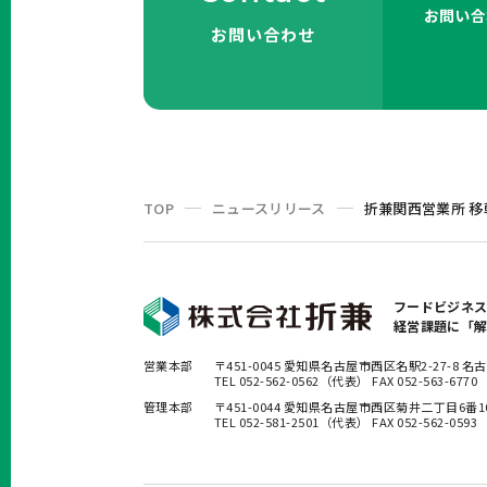
お問い合
お問い合わせ
TOP
ニュースリリース
折兼関西営業所 
フードビジネ
経営課題に「
営業本部
〒451-0045 愛知県名古屋市西区名駅2-27-8
TEL 052-562-0562（代表） FAX 052-563-6770
管理本部
〒451-0044 愛知県名古屋市西区菊井二丁目6番
TEL 052-581-2501（代表） FAX 052-562-0593