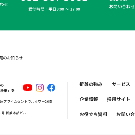
わせ
お問い合わ
受付時間：平日9:00 ～ 17:00
移転のお知らせ
折兼の強み
サービス
スの
解決策」を
企業情報
採用サイト
 名古屋プライムセントラルタワー20階
16号 折兼本部ビル
お役立ち資料
お問い合