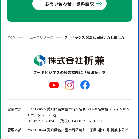
お問い合わせ・資料請求
TOP
ニュースリリース
ファベックス2023に出展いたしました
フードビジネスの
経営課題に「解決策」を
営業本部
〒451-0045 愛知県名古屋市西区名駅2-27-8 名古屋プライムセン
トラルタワー20階
TEL 052-562-0562（代表） FAX 052-563-6770
管理本部
〒451-0044 愛知県名古屋市西区菊井二丁目6番16号 折兼本部ビ
ル