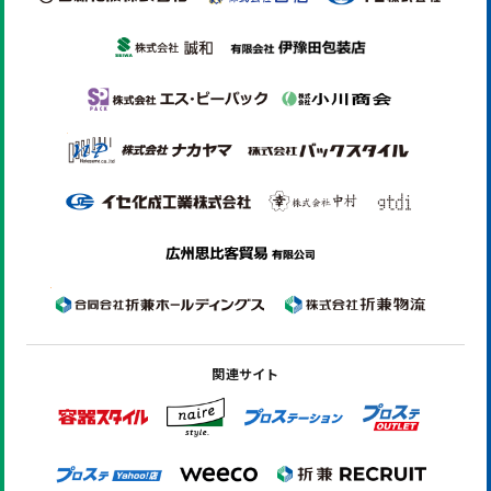
関連サイト