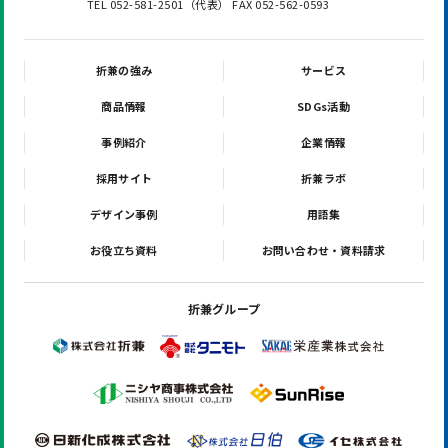
TEL 052-581-2501（代表） FAX 052-562-0593
折兼の強み
サービス
商品情報
SDGs活動
事例紹介
企業情報
採用サイト
折兼ラボ
デザイン事例
用語集
お役立ち資料
お問い合わせ・資料請求
折兼グループ