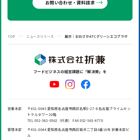
お問い合わせ・資料請求
TOP
ニュースリリース
展示｜おおさかATCグリーンエコプラザ
フードビジネスの
経営課題に「解決策」を
営業本部
〒451-0045 愛知県名古屋市西区名駅2-27-8 名古屋プライムセン
トラルタワー20階
TEL 052-562-0562（代表） FAX 052-563-6770
管理本部
〒451-0044 愛知県名古屋市西区菊井二丁目6番16号 折兼本部ビ
ル