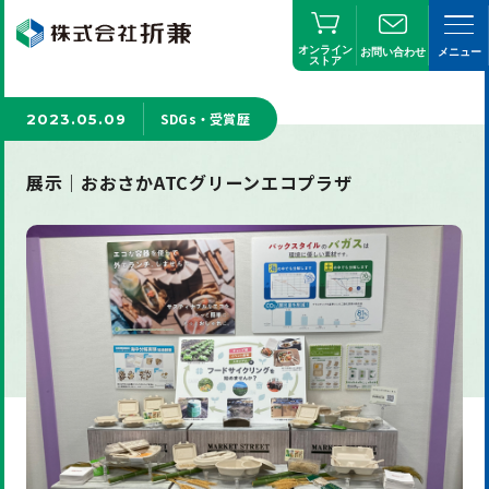
オンライン
お問い合わせ
メニュー
ストア
SDGs・受賞歴
2023.05.09
展示｜おおさかATCグリーンエコプラザ