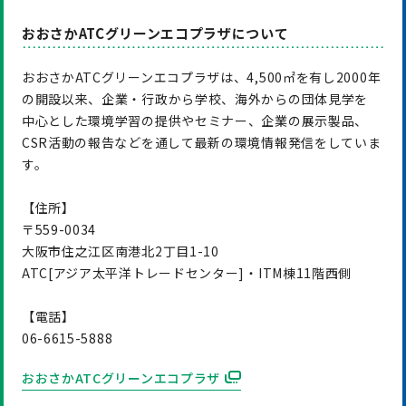
おおさかATCグリーンエコプラザについて
おおさかATCグリーンエコプラザは、4,500㎡を有し2000年
の開設以来、企業・行政から学校、海外からの団体見学を
中心とした環境学習の提供やセミナー、企業の展示製品、
CSR活動の報告などを通して最新の環境情報発信をしていま
す。
【住所】
〒559-0034
大阪市住之江区南港北2丁目1-10
ATC[アジア太平洋トレードセンター]・ITM棟11階西側
【電話】
06-6615-5888
おおさかATCグリーンエコプラザ