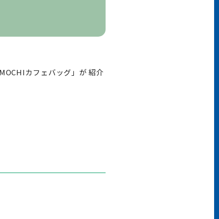
OKAMOCHIカフェバッグ」が 紹介