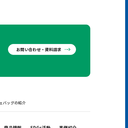
お問い合わせ・資料請求
せ
Iカフェバッグの紹介
商品情報
SDGs活動
事例紹介