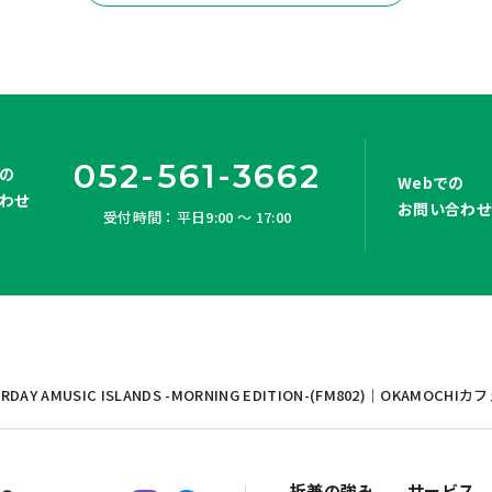
052-561-3662
の
Webでの
わせ
お問い合わ
受付時間：平日9:00 ～ 17:00
AY AMUSIC ISLANDS -MORNING EDITION-(FM802)｜OKAMOCH
折兼の強み
サービス