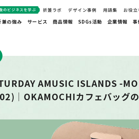
食のビジネスを学ぶ
折兼ラボ
デザイン事例
用語集
お役立
折兼の強み
サービス
商品情報
SDGs活動
企業情報
事
RDAY AMUSIC ISLANDS -MO
FM802)｜OKAMOCHIカフェバッグ