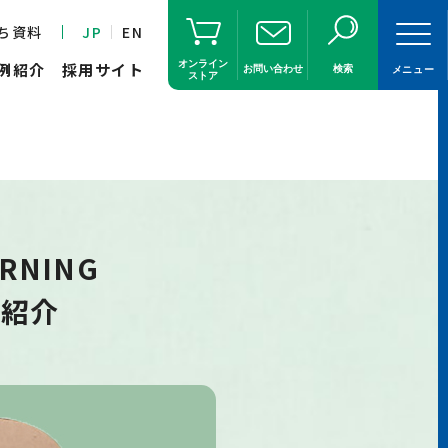
ち資料
JP
EN
オンライン
例紹介
採用サイト
お問い合わせ
検索
メニュー
ストア
RNING
の紹介