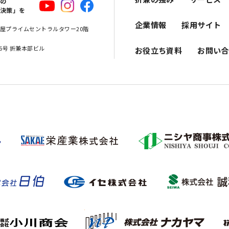
スの
解決策」を
企業情報
採用サイト
 名古屋プライムセントラルタワー20階
16号 折兼本部ビル
お役立ち資料
お問い合