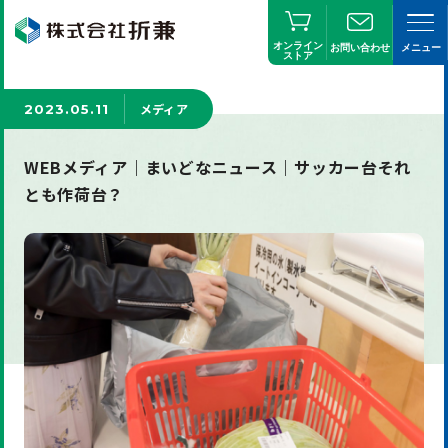
オンライン
お問い合わせ
メニュー
ストア
メディア
2023.05.11
WEBメディア｜まいどなニュース｜サッカー台それ
とも作荷台？