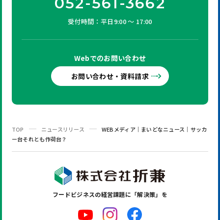
052-561-3662
受付時間：平日9:00 ～ 17:00
Webでの
お問い合わせ
お問い合わせ・資料請求
TOP
ニュースリリース
WEBメディア｜まいどなニュース｜サッカ
ー台それとも作荷台？
フードビジネスの
経営課題に「解決策」を