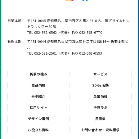
営業本部
〒451-0045 愛知県名古屋市西区名駅2-27-8 名古屋プライムセン
トラルタワー20階
TEL 052-562-0562（代表） FAX 052-563-6770
管理本部
〒451-0044 愛知県名古屋市西区菊井二丁目6番16号 折兼本部ビ
ル
TEL 052-581-2501（代表） FAX 052-562-0593
折兼の強み
サービス
商品情報
SDGs活動
事例紹介
企業情報
採用サイト
折兼ラボ
デザイン事例
用語集
お役立ち資料
お問い合わせ・資料請求