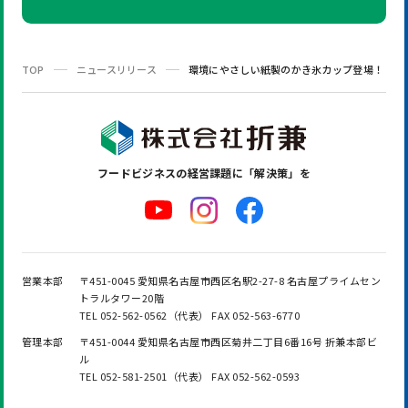
TOP
ニュースリリース
環境にやさしい紙製のかき氷カップ登場！
フードビジネスの
経営課題に「解決策」を
営業本部
〒451-0045 愛知県名古屋市西区名駅2-27-8 名古屋プライムセン
トラルタワー20階
TEL 052-562-0562（代表） FAX 052-563-6770
管理本部
〒451-0044 愛知県名古屋市西区菊井二丁目6番16号 折兼本部ビ
ル
TEL 052-581-2501（代表） FAX 052-562-0593