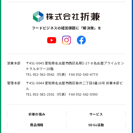
フードビジネスの
経営課題に「解決策」を
営業本部
〒451-0045 愛知県名古屋市西区名駅2-27-8 名古屋プライムセン
トラルタワー20階
TEL 052-562-0562（代表） FAX 052-563-6770
管理本部
〒451-0044 愛知県名古屋市西区菊井二丁目6番16号 折兼本部ビ
ル
TEL 052-581-2501（代表） FAX 052-562-0593
折兼の強み
サービス
商品情報
SDGs活動