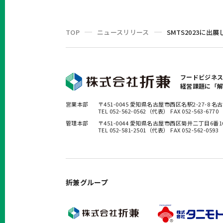
TOP
ニュースリリース
SMTS2023に出
フードビジネ
経営課題に「
営業本部
〒451-0045 愛知県名古屋市西区名駅2-27-8
TEL 052-562-0562（代表） FAX 052-563-6770
管理本部
〒451-0044 愛知県名古屋市西区菊井二丁目6番
TEL 052-581-2501（代表） FAX 052-562-0593
折兼グループ