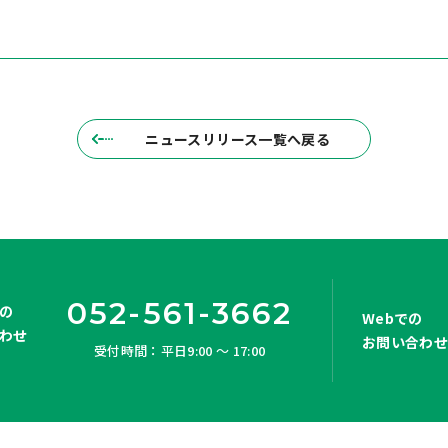
ニュースリリース一覧へ戻る
052-561-3662
の
Webでの
わせ
お問い合わ
受付時間：平日9:00 ～ 17:00