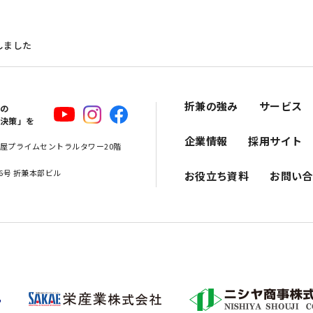
展しました
折兼の強み
サービス
スの
解決策」を
企業情報
採用サイト
 名古屋プライムセントラルタワー20階
16号 折兼本部ビル
お役立ち資料
お問い合