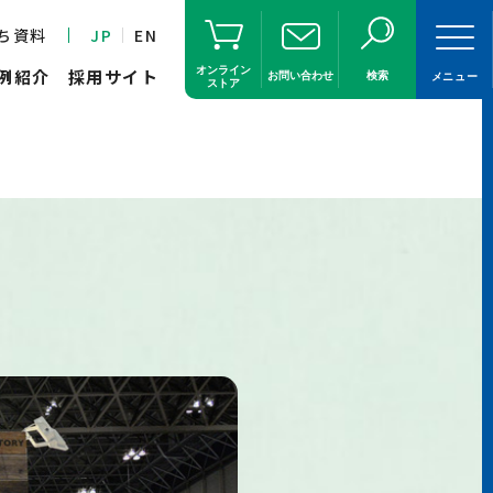
ち資料
JP
EN
オンライン
例紹介
採用サイト
お問い合わせ
検索
メニュー
ストア