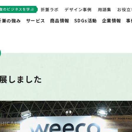
食のビジネスを学ぶ
折兼ラボ
デザイン事例
用語集
お役立
折兼の強み
サービス
商品情報
SDGs活動
企業情報
事
出展しました