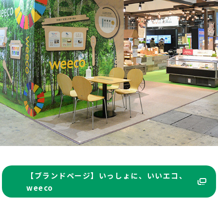
【ブランドページ】いっしょに、いいエコ、
weeco