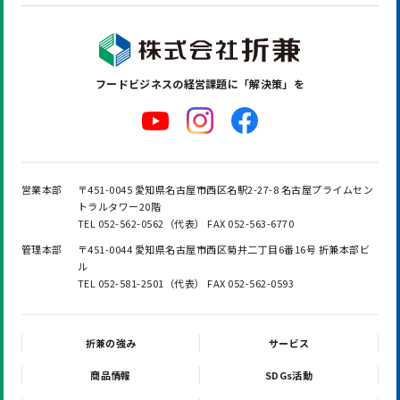
フードビジネスの
経営課題に「解決策」を
営業本部
〒451-0045 愛知県名古屋市西区名駅2-27-8 名古屋プライムセン
トラルタワー20階
TEL 052-562-0562（代表） FAX 052-563-6770
管理本部
〒451-0044 愛知県名古屋市西区菊井二丁目6番16号 折兼本部ビ
ル
TEL 052-581-2501（代表） FAX 052-562-0593
折兼の強み
サービス
商品情報
SDGs活動