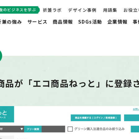
食のビジネスを学ぶ
折兼ラボ
デザイン事例
用語集
お役立
折兼の強み
サービス
商品情報
SDGs活動
企業情報
事
商品が「エコ商品ねっと」に登録