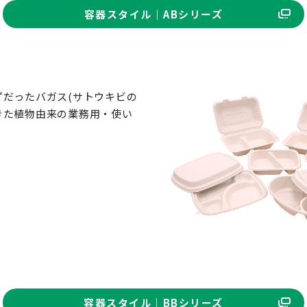
容器スタイル｜ABシリーズ
だったバガス(サトウキビの
きた植物由来の業務用・使い
容器スタイル｜BBシリーズ