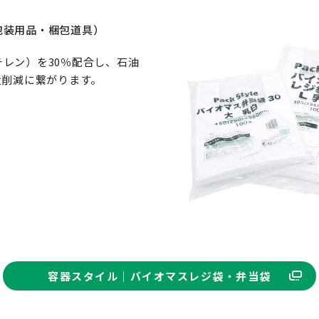
包装用品・梱包道具）
レン）を30％配合し、石油
量削減に繋がります。
容器スタイル｜バイオマスレジ袋・弁当袋