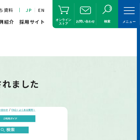
ち資料
JP
EN
オンライン
例紹介
採用サイト
お問い合わせ
検索
メニュー
ストア
されました