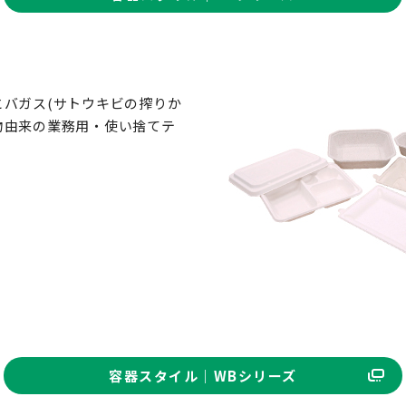
バガス(サトウキビの搾りか
物由来の業務用・使い捨てテ
容器スタイル｜WBシリーズ