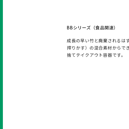
BBシリーズ（食品関連）
成長の早い竹と廃棄されるはず
搾りかす）の混合素材からで
捨てテイクアウト容器です。