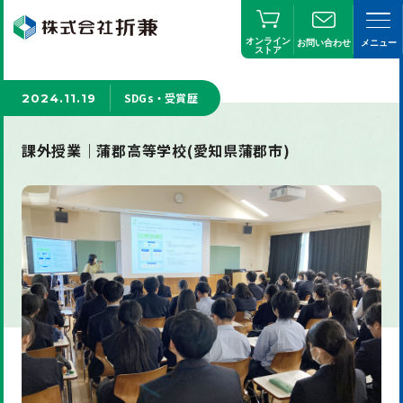
オンライン
お問い合わせ
メニュー
ストア
SDGs・受賞歴
2024.11.19
課外授業｜蒲郡高等学校(愛知県蒲郡市)