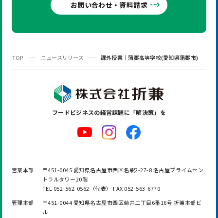
お問い合わせ・資料請求
TOP
ニュースリリース
課外授業｜蒲郡高等学校(愛知県蒲郡市)
フードビジネスの
経営課題に「解決策」を
営業本部
〒451-0045 愛知県名古屋市西区名駅2-27-8 名古屋プライムセン
トラルタワー20階
TEL 052-562-0562（代表） FAX 052-563-6770
管理本部
〒451-0044 愛知県名古屋市西区菊井二丁目6番16号 折兼本部ビ
ル