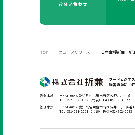
お問い合わせ
TOP
ニュースリリース
日本食糧新聞｜折兼
フードビジネ
経営課題に「
営業本部
〒451-0045 愛知県名古屋市西区名駅2-27-8
TEL 052-562-0562（代表） FAX 052-563-6770
管理本部
〒451-0044 愛知県名古屋市西区菊井二丁目6番
TEL 052-581-2501（代表） FAX 052-562-0593