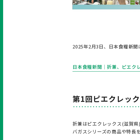
2025年2月3日、日本食糧新
日本食糧新聞｜折兼、ピエクレ
第1回ピエクレッ
折兼はピエクレックス(滋賀県
バガスシリーズの商品や特長