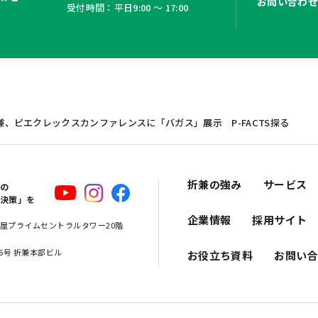
お問い合わ
受付時間：平日9:00 ～ 17:00
、ピエクレックスカンファレンスに「バガス」展示 P-FACTS探る
折兼の強み
サービス
スの
解決策」を
企業情報
採用サイト
 名古屋プライムセントラルタワー20階
16号 折兼本部ビル
お役立ち資料
お問い合