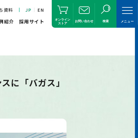
ち資料
JP
EN
オンライン
例紹介
採用サイト
お問い合わせ
検索
メニュー
ストア
ンスに「バガス」