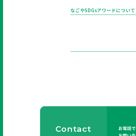
なごやSDGsアワードについて
Contact
お電話で
お問い合