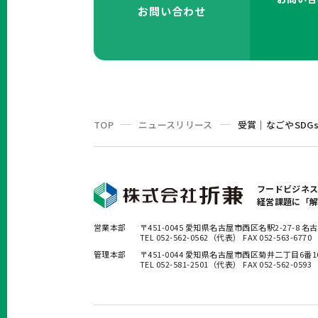
お問い合わせ
TOP
ニュースリリース
受賞｜なごやSDG
フードビジネ
経営課題に「
営業本部
〒451-0045 愛知県名古屋市西区名駅2-27-8
TEL 052-562-0562（代表） FAX 052-563-6770
管理本部
〒451-0044 愛知県名古屋市西区菊井二丁目6番
TEL 052-581-2501（代表） FAX 052-562-0593