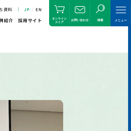
ち資料
JP
EN
オンライン
例紹介
採用サイト
お問い合わせ
検索
メニュー
ストア