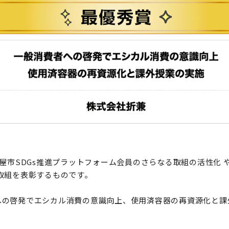
古屋市SDGs推進プラットフォーム会員のさらなる取組の活性化
取組を表彰するものです。
への啓発でエシカル消費の意識向上、使用済容器の再資源化と課
。