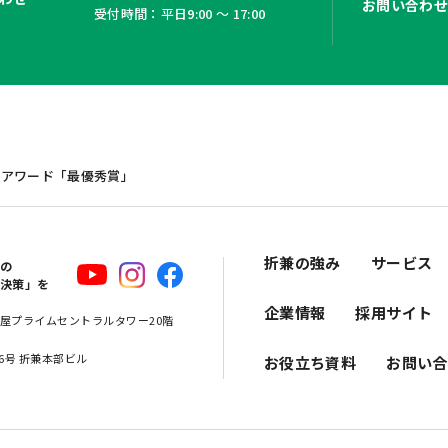
お問い合わ
受付時間：平日9:00 ～ 17:00
sアワード「最優秀賞」
折兼の強み
サービス
スの
解決策」を
企業情報
採用サイト
 名古屋プライムセントラルタワー20階
16号 折兼本部ビル
お役立ち資料
お問い合