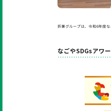
折兼グループは、令和6年度な
なごやSDGsアワ