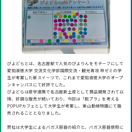
ぴよどらとは、名古屋駅で人気のぴよりんをモチーフにして
愛知淑徳大学 交流文化学部国際交流・観光専攻 林ゼミの学
生が考案した新スイーツで、これまで愛知淑徳大学のオープ
ンキャンパスにて好評でした。
ぴよどらは産学連携で名古屋新土産として商品開発されて以
降、好調な販売が続いており、今回は「脱プラ」を考える
POPUPカフェとして大学生が考案し、東山動植物園にて販
売されることとなりました。
弊社は大学生によるバガス容器の紹介と、バガス容器使用に