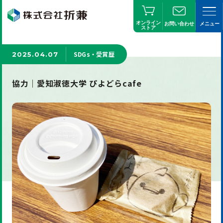
オンライン
お問い合わせ
メニュー
ストア
SDGs・受賞歴
2025.04.07
協力｜愛知淑徳大学 ぴよどらcafe