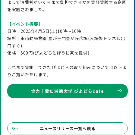
よって消費者がいくらまで負担できるかを実証実験する企画
を実施されました。
【イベント概要】
日時：2025年4月5日(土)10時～16時
場所：東山動植物園 星が丘門星が丘広場(入場後トンネル出
口すぐ)
価格：500円(ぴよどらとほうじ茶を提供)
これまで実施してきたぴよどらの取り組みについては以下よ
りご覧いただけます。
協力｜愛知淑徳大学 ぴよどらcafe
ニュースリリース一覧へ戻る