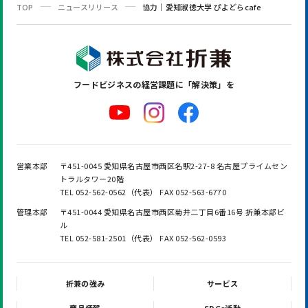
TOP
ニュースリリース
協力｜愛知淑徳大学 ぴよどらcafe
フードビジネスの
経営課題に「解決策」を
営業本部
〒451-0045 愛知県名古屋市西区名駅2-27-8 名古屋プライムセン
トラルタワー20階
TEL 052-562-0562（代表） FAX 052-563-6770
管理本部
〒451-0044 愛知県名古屋市西区菊井二丁目6番16号 折兼本部ビ
ル
TEL 052-581-2501（代表） FAX 052-562-0593
折兼の強み
サービス