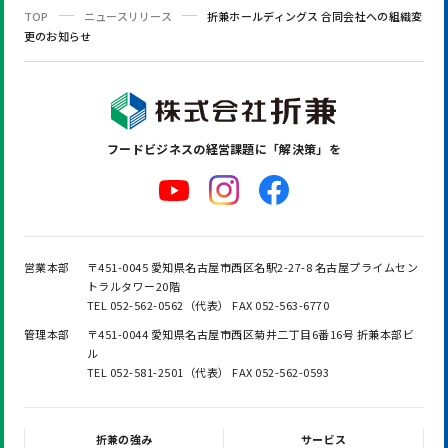
TOP
ニュースリリース
折兼ホールディングス 合同会社への組織変
更のお知らせ
フードビジネスの
経営課題に「解決策」を
営業本部
〒451-0045 愛知県名古屋市西区名駅2-27-8 名古屋プライムセン
トラルタワー20階
TEL 052-562-0562（代表） FAX 052-563-6770
管理本部
〒451-0044 愛知県名古屋市西区菊井二丁目6番16号 折兼本部ビ
ル
TEL 052-581-2501（代表） FAX 052-562-0593
折兼の強み
サービス