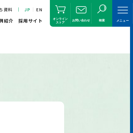
ち資料
JP
EN
オンライン
例紹介
採用サイト
お問い合わせ
検索
メニュー
ストア