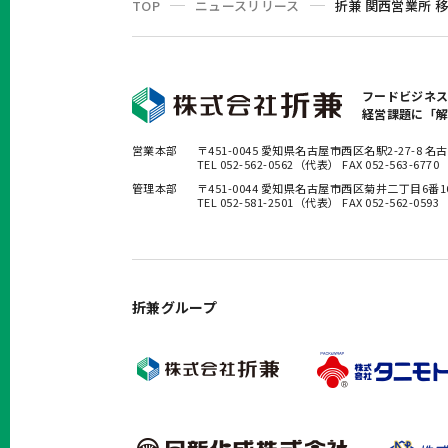
TOP
ニュースリリース
折兼 関西営業所 
フードビジネ
経営課題に「
営業本部
〒451-0045 愛知県名古屋市西区名駅2-27-8
TEL 052-562-0562（代表） FAX 052-563-6770
管理本部
〒451-0044 愛知県名古屋市西区菊井二丁目6番
TEL 052-581-2501（代表） FAX 052-562-0593
折兼グループ