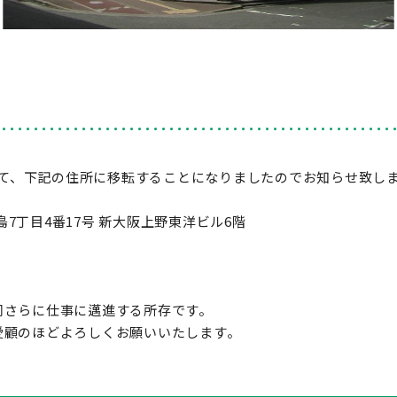
を以て、下記の住所に移転することになりましたのでお知らせ致し
中島7丁目4番17号 新大阪上野東洋ビル6階
同さらに仕事に邁進する所存です。
愛顧のほどよろしくお願いいたします。