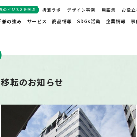
食のビジネスを学ぶ
折兼ラボ
デザイン事例
用語集
お役立
折兼の強み
サービス
商品情報
SDGs活動
企業情報
事
 移転のお知らせ