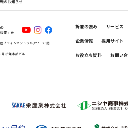
移転のお知らせ
折兼の強み
サービス
スの
解決策」を
企業情報
採用サイト
 名古屋プライムセントラルタワー20階
16号 折兼本部ビル
お役立ち資料
お問い合