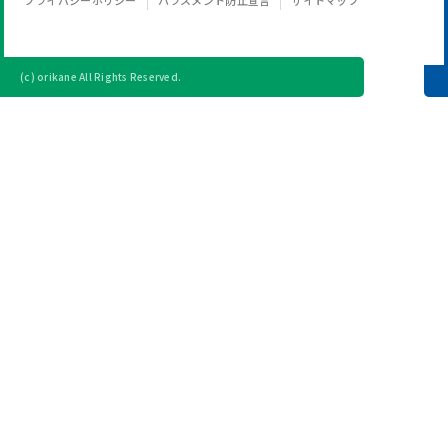
プライバシーポリシー
ハラスメント防止宣言
サイトマップ
(c) orikane All Rights Reserved.