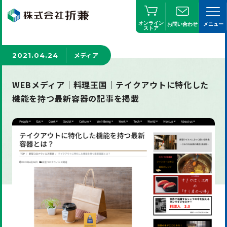
オンライン
お問い合わせ
メニュー
ストア
メディア
2021.04.24
WEBメディア｜料理王国｜テイクアウトに特化した
機能を持つ最新容器の記事を掲載