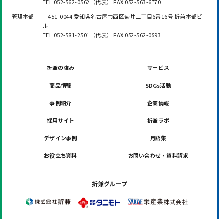
TEL 052-562-0562（代表） FAX 052-563-6770
管理本部
〒451-0044 愛知県名古屋市西区菊井二丁目6番16号 折兼本部ビ
ル
TEL 052-581-2501（代表） FAX 052-562-0593
折兼の強み
サービス
商品情報
SDGs活動
事例紹介
企業情報
採用サイト
折兼ラボ
デザイン事例
用語集
お役立ち資料
お問い合わせ・資料請求
折兼グループ