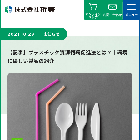
オンライン
お問い合わせ
メニュー
ストア
お知らせ
2021.10.29
【記事】プラスチック資源循環促進法とは？｜環境
に優しい製品の紹介