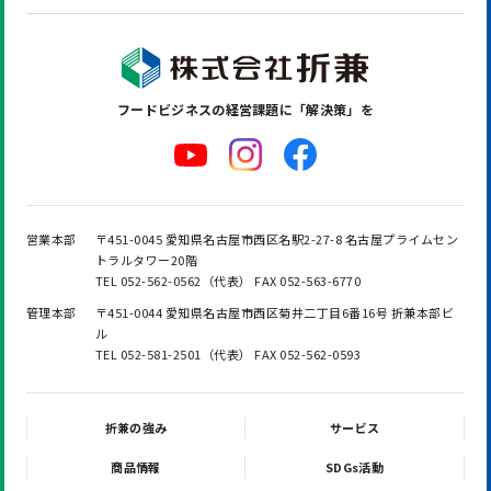
フードビジネスの
経営課題に「解決策」を
営業本部
〒451-0045 愛知県名古屋市西区名駅2-27-8 名古屋プライムセン
トラルタワー20階
TEL 052-562-0562（代表） FAX 052-563-6770
管理本部
〒451-0044 愛知県名古屋市西区菊井二丁目6番16号 折兼本部ビ
ル
TEL 052-581-2501（代表） FAX 052-562-0593
折兼の強み
サービス
商品情報
SDGs活動