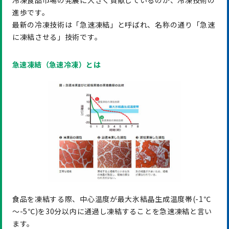
進歩です。
最新の冷凍技術は「急速凍結」と呼ばれ、名称の通り「急速
に凍結させる」技術です。
急速凍結（急速冷凍）とは
食品を凍結する際、中心温度が最大氷結晶生成温度帯(-1℃
～-5℃)を30分以内に通過し凍結することを急速凍結と言い
ます。