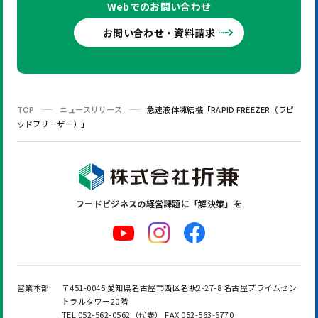
Webでの
お問い合わせ
お問い合わせ・資料請求
TOP
ニュースリリース
急速液体凍結機「RAPID FREEZER（ラピ
ッドフリーザー）」
フードビジネスの
経営課題に「解決策」を
営業本部
〒451-0045 愛知県名古屋市西区名駅2-27-8 名古屋プライムセン
トラルタワー20階
TEL 052-562-0562（代表） FAX 052-563-6770