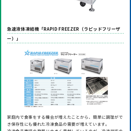
急速液体凍結機「RAPID FREEZER（ラピッドフリーザ
ー）」
家庭内で食事をする機会が増えたことから、簡単に調理がで
き保存性にも優れた冷凍食品の需要が増えています。
冷凍食品市場の発展に大きく貢献しているのが、冷凍技術の