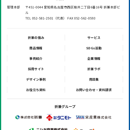
管理本部
〒451-0044 愛知県名古屋市西区菊井二丁目6番16号 折兼本部ビ
ル
TEL 052-581-2501（代表） FAX 052-562-0593
折兼の強み
サービス
商品情報
SDGs活動
事例紹介
企業情報
採用サイト
折兼ラボ
デザイン事例
用語集
お役立ち資料
お問い合わせ・資料請求
折兼グループ