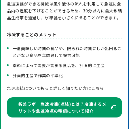
急速凍結ができる機械は風や液体の流れを利用して急速に食
品内の温度を下げることができるため、30分以内に最大氷結
晶生成帯を通過し、氷結晶を小さく抑えることができます。
冷凍することのメリット
一番美味しい時期の食品や、限られた時期にしか出回るこ
とがない食品を年間通して提供可能
季節によって需要が高まる食品を、計画的に生産
計画的生産で作業の平準化
急速凍結についてもっと詳しく知りたい方はこちら
折兼ラボ｜急速冷凍(凍結)とは？冷凍するメ
リットや急速冷凍の種類について紹介