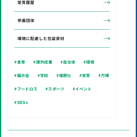
受賞履歴
参画団体
環境に配慮した包装資材
#食育
#課外授業
#自治体
#環境
#展示会
#学校
#堆肥化
#受賞
#万博
#フードロス
#スポーツ
#イベント
#SDGs