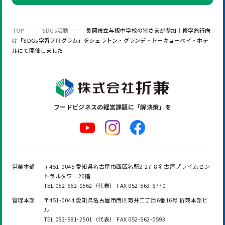
TOP
SDGs活動
長岡市立与板中学校の皆さまが参加｜修学旅行向
け「SDGs学習プログラム」をシェラトン・グランデ・トーキョーベイ・ホテ
ルにて開催しました
フードビジネスの
経営課題に「解決策」を
営業本部
〒451-0045 愛知県名古屋市西区名駅2-27-8 名古屋プライムセン
トラルタワー20階
TEL 052-562-0562（代表） FAX 052-563-6770
管理本部
〒451-0044 愛知県名古屋市西区菊井二丁目6番16号 折兼本部ビ
ル
TEL 052-581-2501（代表） FAX 052-562-0593