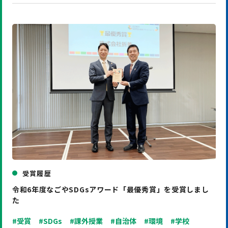
受賞履歴
令和6年度なごやSDGsアワード「最優秀賞」を受賞しまし
た
#受賞
#SDGs
#課外授業
#自治体
#環境
#学校