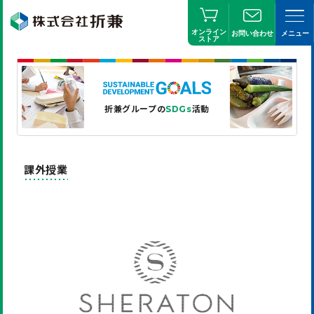
オンライン
お問い合わせ
メニュー
ストア
折兼グループの
活動
SDGs
課外授業