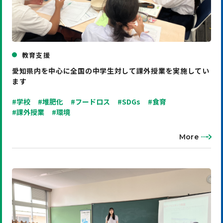
教育支援
愛知県内を中心に全国の中学生対して課外授業を実施してい
ます
#学校
#堆肥化
#フードロス
#SDGs
#食育
#課外授業
#環境
More