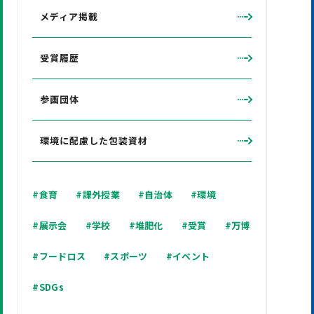
メディア掲載
受賞履歴
参画団体
環境に配慮した包装資材
#食育
#課外授業
#自治体
#環境
#展示会
#学校
#堆肥化
#受賞
#万博
#フードロス
#スポーツ
#イベント
#SDGs