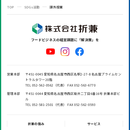
TOP
SDGs活動
課外授業
フードビジネスの
経営課題に「解決策」を
営業本部
〒451-0045 愛知県名古屋市西区名駅2-27-8 名古屋プライムセン
トラルタワー20階
TEL 052-562-0562（代表） FAX 052-563-6770
管理本部
〒451-0044 愛知県名古屋市西区菊井二丁目6番16号 折兼本部ビ
ル
TEL 052-581-2501（代表） FAX 052-562-0593
折兼の強み
サービス