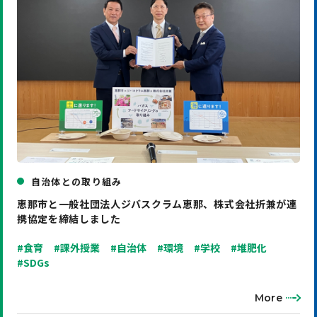
自治体との取り組み
恵那市と一般社団法人ジバスクラム恵那、株式会社折兼が連
携協定を締結しました
#食育
#課外授業
#自治体
#環境
#学校
#堆肥化
#SDGs
More