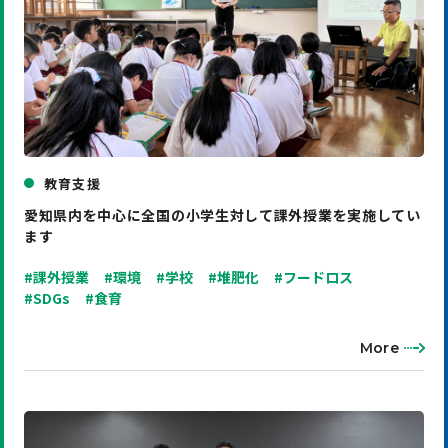
教育支援
愛知県内を中心に全国の小学生対して課外授業を実施してい
ます
#課外授業
#環境
#学校
#堆肥化
#フードロス
#SDGs
#食育
More