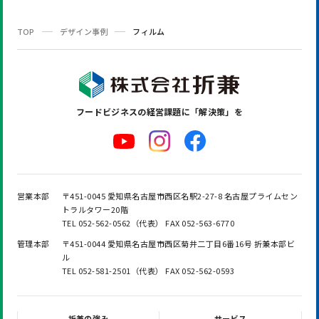
TOP
デザイン事例
フィルム
フードビジネスの
経営課題に「解決策」を
営業本部
〒451-0045 愛知県名古屋市西区名駅2-27-8 名古屋プライムセン
トラルタワー20階
TEL 052-562-0562（代表） FAX 052-563-6770
管理本部
〒451-0044 愛知県名古屋市西区菊井二丁目6番16号 折兼本部ビ
ル
TEL 052-581-2501（代表） FAX 052-562-0593
折兼の強み
サービス