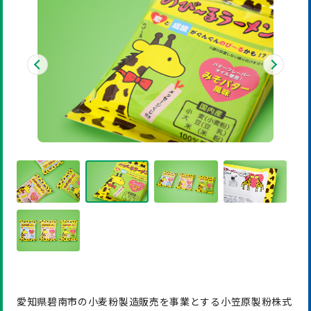
愛知県碧南市の小麦粉製造販売を事業とする小笠原製粉株式