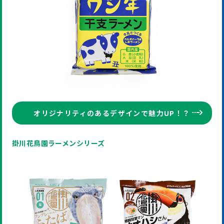
オリジナリティのあるデザインで魅力UP！？
掛川花鳥園ラーメンシリーズ