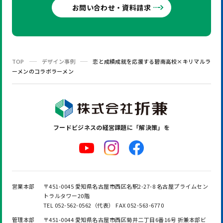
お問い合わせ・資料請求
TOP
デザイン事例
恋と成績成就を応援する碧南高校×キリマルラ
ーメンのコラボラーメン
フードビジネスの
経営課題に「解決策」を
営業本部
〒451-0045 愛知県名古屋市西区名駅2-27-8 名古屋プライムセン
トラルタワー20階
TEL 052-562-0562（代表） FAX 052-563-6770
管理本部
〒451-0044 愛知県名古屋市西区菊井二丁目6番16号 折兼本部ビ