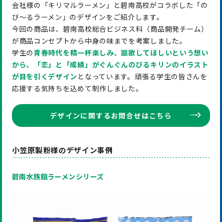
会社様の「キリマルラーメン」と碧南高校がコラボした「の
び〜るラーメン」のデザインをご紹介します。
今回の商品は、碧南高校総合ビジネス科（商品開発チーム）
が商品コンセプトから中身の味までを考案しました。
学生の
青春時代を精一杯楽しみ、謳歌してほしいという想い
から、「恋」と「成績」がぐんぐんのびるキリンのイラスト
が目を引く
デザイン
となっています。頑張る学生の皆さんを
応援する気持ちを込めて制作しました。
デザインに関するお問合せはこちら
小笠原製粉様のデザイン事例
碧南水族館ラーメンシリーズ