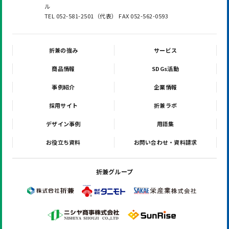
ル
TEL 052-581-2501（代表） FAX 052-562-0593
折兼の強み
サービス
商品情報
SDGs活動
事例紹介
企業情報
採用サイト
折兼ラボ
デザイン事例
用語集
お役立ち資料
お問い合わせ・資料請求
折兼グループ