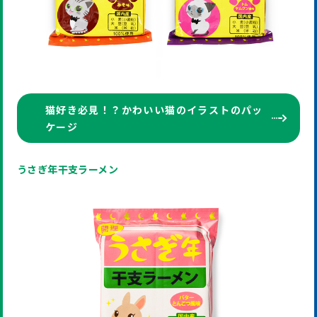
猫好き必見！？かわいい猫のイラストのパッ
ケージ
うさぎ年干支ラーメン