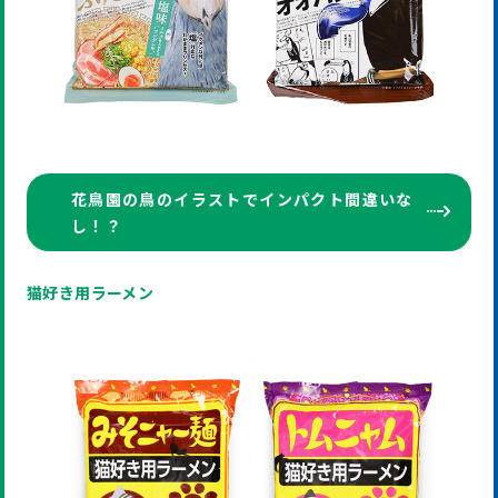
花鳥園の鳥のイラストでインパクト間違いな
し！？
猫好き用ラーメン