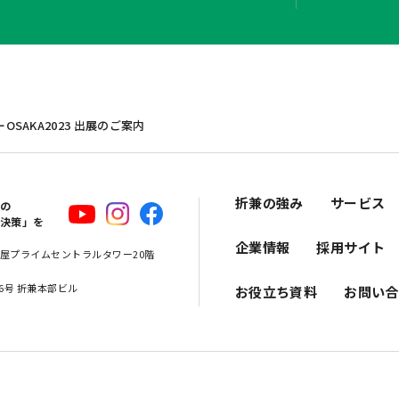
SAKA2023 出展のご案内
折兼の強み
サービス
スの
解決策」を
企業情報
採用サイト
 名古屋プライムセントラルタワー20階
16号 折兼本部ビル
お役立ち資料
お問い合