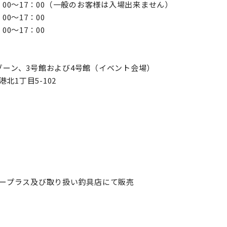
0：00〜17：00（一般のお客様は入場出来ません）
00〜17：00
00〜17：00
Bゾーン、3号館および4号館（イベント会場）
港北1丁目5-102
※イープラス及び取り扱い釣具店にて販売