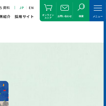
ち資料
JP
EN
オンライン
例紹介
採用サイト
お問い合わせ
検索
メニュー
ストア