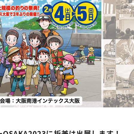
OSAKA2023に折兼は出展します！