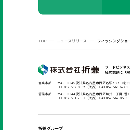
TOP
ニュースリリース
フィッシングショーO
フードビジネ
経営課題に「
営業本部
〒451-0045 愛知県名古屋市西区名駅2-27-8
TEL 052-562-0562（代表） FAX 052-563-6770
管理本部
〒451-0044 愛知県名古屋市西区菊井二丁目6番
TEL 052-581-2501（代表） FAX 052-562-0593
折兼グループ