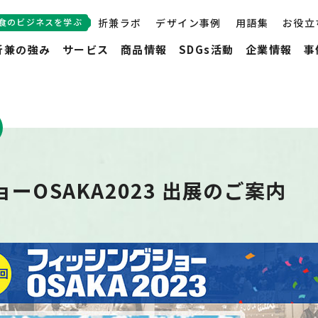
食のビジネスを学ぶ
折兼ラボ
デザイン事例
用語集
お役立
折兼の強み
サービス
商品情報
SDGs活動
企業情報
事
ーOSAKA2023 出展のご案内