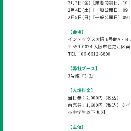
2月3日(金)［業者商談日］1
2月4日(土)［一般公開日］09：
2月5日(日)［一般公開日］09：
【
会場
】
インテックス大阪 6号館A・
〒559-0034 大阪市住之江区南
TEL：06-6612-8800
【弊社ブース】
3号館『3-2』
【
入場料金
】
当日券：2,000円（税込）
前売券：1,600円（税込）
※中学生以下 無料
【
主催
】