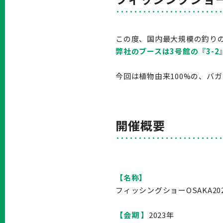
この度、国内最大規模の釣りの
弊社のブースは3号館の『3-2
今回は植物由来100%の、バ
開催概要
【
名称
】
フィッシングショーOSAKA20
【
会期
】
2023年