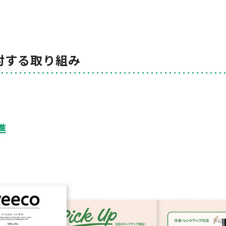
対する取り組み
進