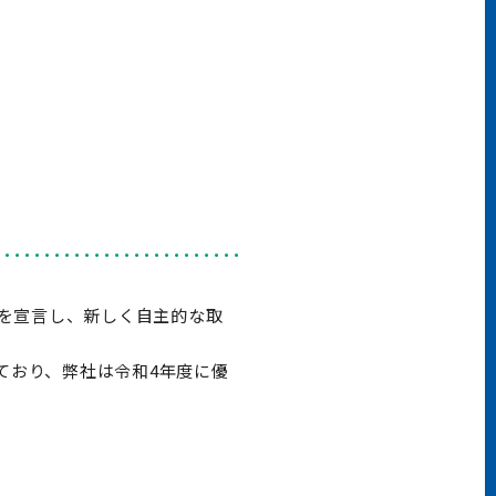
を宣言し、新しく自主的な取
ており、弊社は令和4年度に優