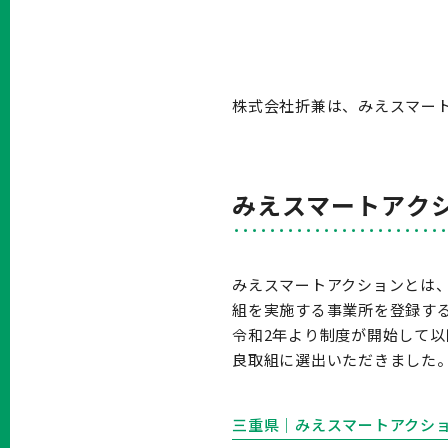
株式会社折兼は、みえスマー
みえスマートアク
みえスマートアクションとは
組を実施する事業所を登録す
令和2年より制度が開始して以
良取組に選出いただきました
三重県｜みえスマートアクシ