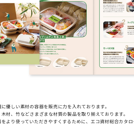
境に優しい素材の容器を販売に力を入れております。
、木材、竹などさまざまな材質の製品を取り揃えております。
をより使っていただきやすくするために、エコ資材総合カタログ