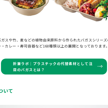
バガスや竹、麦などの植物由来原料から作られたバガスシリーズ
・カレー・寿司容器など160種類以上の展開となっております
折兼ラボ｜プラスチックの代替素材として注
目のバガスとは？
ついて