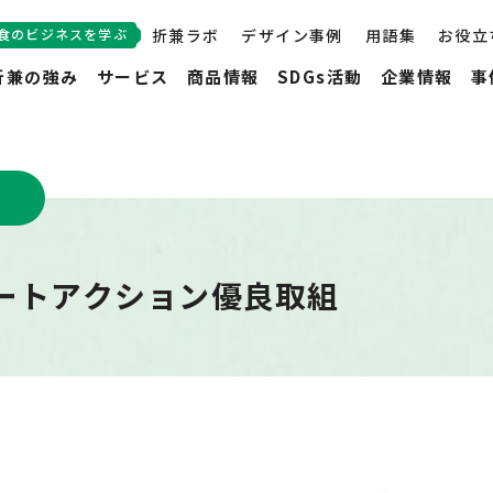
食のビジネスを学ぶ
折兼ラボ
デザイン事例
用語集
お役立
折兼の強み
サービス
商品情報
SDGs活動
企業情報
事
ートアクション優良取組