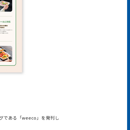
である「weeco」を発刊し