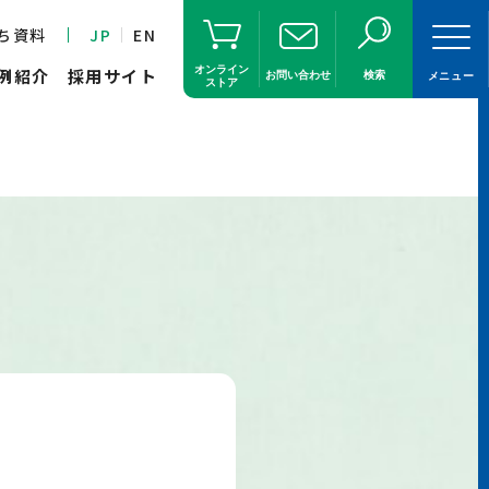
ち資料
JP
EN
オンライン
例紹介
採用サイト
お問い合わせ
検索
メニュー
ストア