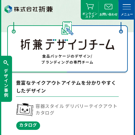
オンライン
お問い合わせ
メニュー
ストア
食品パッケージの
デザイン/
ブランディングの専門チーム
デ
ザ
イ
豊富なテイクアウトアイテムを分かりやすく
ン
したデザイン
事
例
容器スタイル デリバリーテイクアウト
カタログ
カタログ