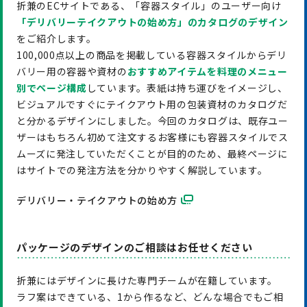
折兼のECサイトである、「容器スタイル」のユーザー向け
「デリバリーテイクアウトの始め方」のカタログのデザイン
をご紹介します。
100,000点以上の商品を掲載している容器スタイルからデリ
バリー用の容器や資材の
おすすめアイテムを料理のメニュー
別でページ構成
しています。表紙は持ち運びをイメージし、
ビジュアルですぐにテイクアウト用の包装資材のカタログだ
と分かるデザインにしました。今回のカタログは、既存ユー
ザーはもちろん初めて注文するお客様にも容器スタイルでス
ムーズに発注していただくことが目的のため、最終ページに
はサイトでの発注方法を分かりやすく解説しています。
デリバリー・テイクアウトの始め方
パッケージのデザインのご相談はお任せください
折兼にはデザインに長けた専門チームが在籍しています。
ラフ案はできている、1から作るなど、どんな場合でもご相