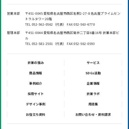
営業本部
〒451-0045 愛知県名古屋市西区名駅2-27-8 名古屋プライムセン
トラルタワー20階
TEL 052-562-0562（代表） FAX 052-563-6770
管理本部
〒451-0044 愛知県名古屋市西区菊井二丁目6番16号 折兼本部ビ
ル
TEL 052-581-2501（代表） FAX 052-562-0593
折兼の強み
サービス
商品情報
SDGs活動
事例紹介
企業情報
採用サイト
折兼ラボ
デザイン事例
用語集
お役立ち資料
お問い合わせ・資料請求