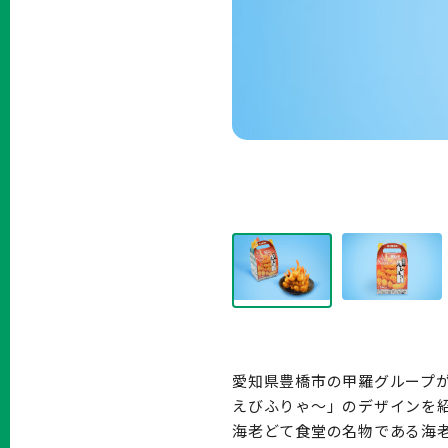
愛知県豊橋市の甲羅グループ
えびふりゃ〜」のデザインを
海老どて食堂の名物である海