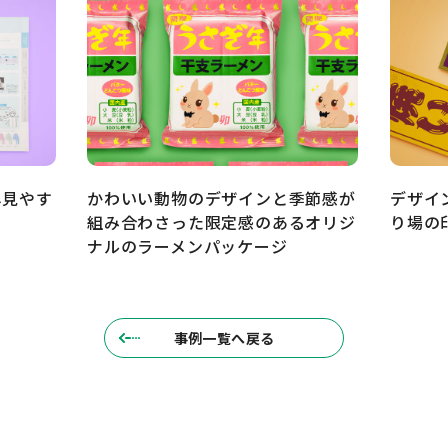
し見やす
かわいい動物のデザインと季節感が
デザイ
組み合わさった限定感のあるオリジ
り場の
ナルのラーメンパッケージ
事例一覧へ戻る