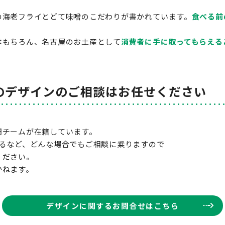
の海老フライとどて味噌のこだわりが書かれています。
食べる前
はもちろん、名古屋のお土産として
消費者に手に取ってもらえる
のデザインのご相談はお任せください
門チームが在籍しています。
作るなど、どんな場合でもご相談に乗りますので
ください。
かねます。
デザインに関するお問合せはこちら