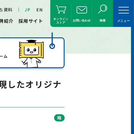
ち資料
JP
EN
オンライン
例紹介
採用サイト
お問い合わせ
検索
メニュー
ストア
ーム
現したオリジナ
箱