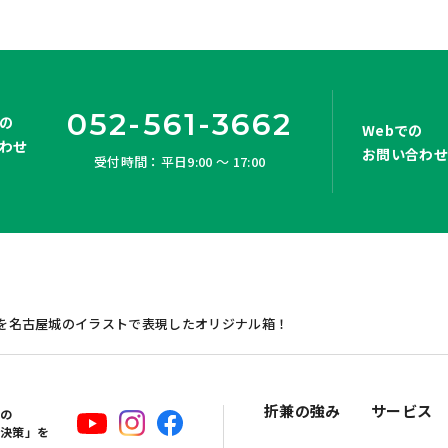
052-561-3662
の
Webでの
わせ
お問い合わ
受付時間：平日9:00 ～ 17:00
を名古屋城のイラストで表現したオリジナル箱！
折兼の強み
サービス
スの
解決策」を