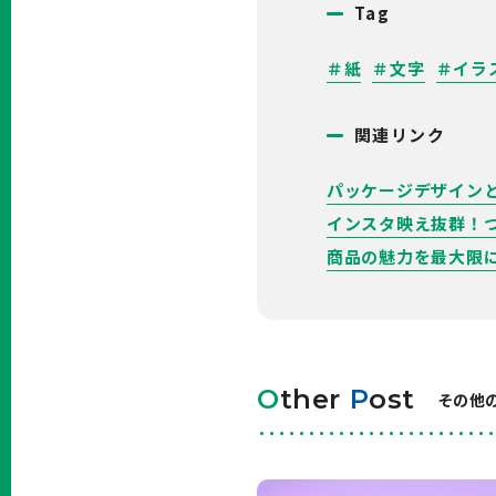
Tag
＃紙
＃文字
＃イラ
関連リンク
パッケージデザインと
インスタ映え抜群！
商品の魅力を最大限
O
ther
P
ost
その他