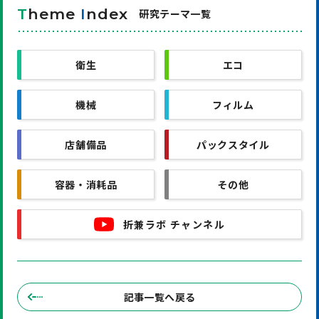
T
heme
I
ndex
研究テーマ一覧
衛生
エコ
機械
フィルム
店舗備品
パックスタイル
容器・消耗品
その他
折兼ラボ チャンネル
記事一覧へ戻る