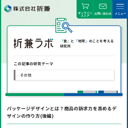
オンライン
お問い合わせ
メニュー
ストア
「
食
」
と
「
地球
」
のことを考える
研究所
この記事の研究テーマ
その他
パッケージデザインとは？商品の訴求力を高めるデ
ザインの作り方(後編)