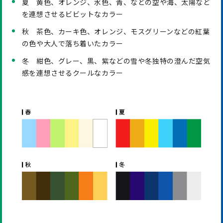
夏 黄色、オレンジ、水色、青、などの空や海、太陽など
を連想させるビビットなカラー
秋 茶色、カーキ色、オレンジ、モスグリーンなどの紅葉
の色や大人で落ち着いたカラー
冬 紺色、グレー、黒、紫などの雪や冬独特の澄んだ空気
感を連想させるクールなカラー