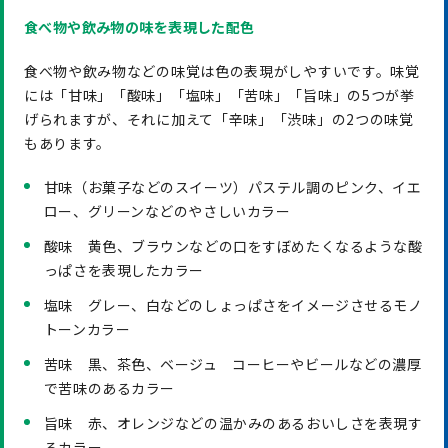
食べ物や飲み物の味を表現した配色
食べ物や飲み物などの味覚は色の表現がしやすいです。味覚
には「甘味」「酸味」「塩味」「苦味」「旨味」の5つが挙
げられますが、それに加えて「辛味」「渋味」の2つの味覚
もあります。
甘味（お菓子などのスイーツ）パステル調のピンク、イエ
ロー、グリーンなどのやさしいカラー
酸味 黄色、ブラウンなどの口をすぼめたくなるような酸
っぱさを表現したカラー
塩味 グレー、白などのしょっぱさをイメージさせるモノ
トーンカラー
苦味 黒、茶色、ベージュ コーヒーやビールなどの濃厚
で苦味のあるカラー
旨味 赤、オレンジなどの温かみのあるおいしさを表現す
るカラー