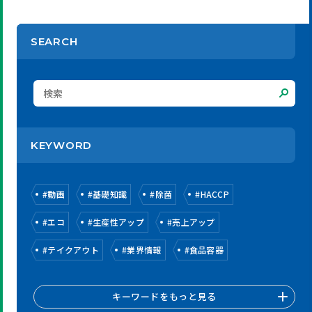
SEARCH
KEYWORD
#
動画
#
基礎知識
#
除菌
#
HACCP
#
エコ
#
生産性アップ
#
売上アップ
#
テイクアウト
#
業界情報
#
食品容器
キーワードをもっと見る