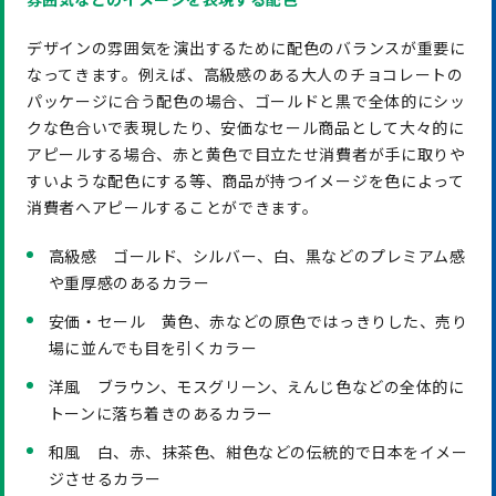
デザインの雰囲気を演出するために配色のバランスが重要に
なってきます。例えば、高級感のある大人のチョコレートの
パッケージに合う配色の場合、ゴールドと黒で全体的にシッ
クな色合いで表現したり、安価なセール商品として大々的に
アピールする場合、赤と黄色で目立たせ消費者が手に取りや
すいような配色にする等、商品が持つイメージを色によって
消費者へアピールすることができます。
高級感 ゴールド、シルバー、白、黒などのプレミアム感
や重厚感のあるカラー
安価・セール 黄色、赤などの原色ではっきりした、売り
場に並んでも目を引くカラー
洋風 ブラウン、モスグリーン、えんじ色などの全体的に
トーンに落ち着きのあるカラー
和風 白、赤、抹茶色、紺色などの伝統的で日本をイメー
ジさせるカラー