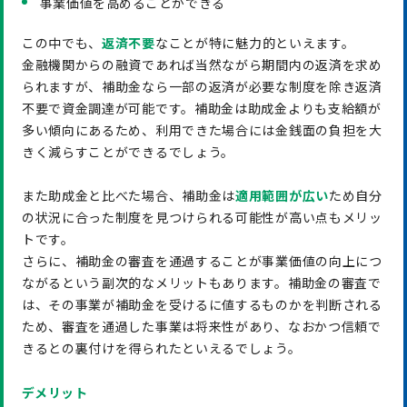
事業価値を高めることができる
この中でも、
返済不要
なことが特に魅力的といえます。
金融機関からの融資であれば当然ながら期間内の返済を求め
られますが、補助金なら一部の返済が必要な制度を除き返済
不要で資金調達が可能です。補助金は助成金よりも支給額が
多い傾向にあるため、利用できた場合には金銭面の負担を大
きく減らすことができるでしょう。
また助成金と比べた場合、補助金は
適用範囲が広い
ため自分
の状況に合った制度を見つけられる可能性が高い点もメリッ
トです。
さらに、補助金の審査を通過することが事業価値の向上につ
ながるという副次的なメリットもあります。補助金の審査で
は、その事業が補助金を受けるに値するものかを判断される
ため、審査を通過した事業は将来性があり、なおかつ信頼で
きるとの裏付けを得られたといえるでしょう。
デメリット