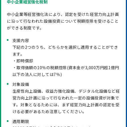
中小企業経営強化税制
中小企業等経営強化法により、認定を受けた経営力向上計画
に沿って行なわれた設備投資について税額控除を受けること
ができる制度です。
支援内容
下記の2つのうち、どちらかを選択し適用することができ
ます。
・即時償却
・取得価額の10％の税額控除(資本金が3,000万円超1億円
以下の法人に対しては7％)
対象設備
生産性向上設備、収益力強化設備、デジタル化設備など経
営力向上計画に沿って行なわれた一定の設備投資が対象で
す。対象となるためには、まず経営力向上計画の認定を受
ける必要があるため注意してください。
適用期限