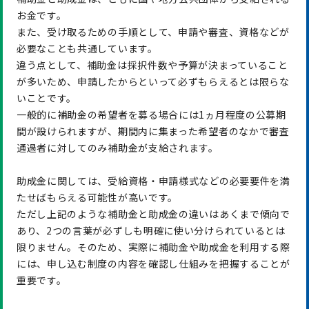
お金です。
また、受け取るための手順として、申請や審査、資格などが
必要なことも共通しています。
違う点として、補助金は採択件数や予算が決まっていること
が多いため、申請したからといって必ずもらえるとは限らな
いことです。
一般的に補助金の希望者を募る場合には1ヵ月程度の公募期
間が設けられますが、期間内に集まった希望者のなかで審査
通過者に対してのみ補助金が支給されます。
助成金に関しては、受給資格・申請様式などの必要要件を満
たせばもらえる可能性が高いです。
ただし上記のような補助金と助成金の違いはあくまで傾向で
あり、2つの言葉が必ずしも明確に使い分けられているとは
限りません。そのため、実際に補助金や助成金を利用する際
には、申し込む制度の内容を確認し仕組みを把握することが
重要です。