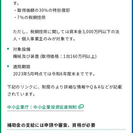
す。
・取得価額の30％の特別償却
・7％の税額控除
ただし、税額控除に関しては資本金3,000万円以下の法
人・個人事業主のみが対象です。
対象設備
機械及び装置 (取得価格：1台160万円以上)
適用期限
2023年5月時点では令和6年度末までです。
下記のリンクに、制度のより詳細な情報やQ＆Aなどが記載
されています。
中小企業庁｜中小企業投資促進税制
補助金の支給には申請や審査、資格が必要