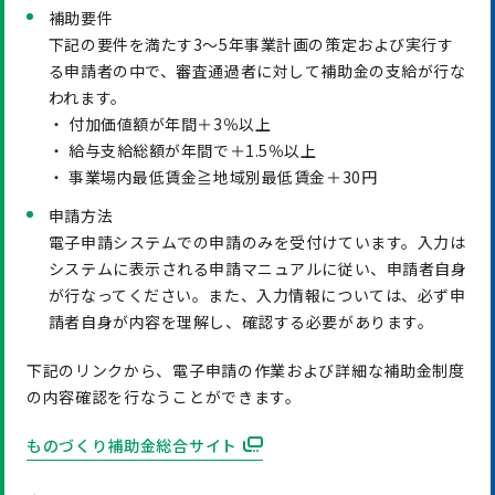
補助要件
下記の要件を満たす3～5年事業計画の策定および実行す
る申請者の中で、審査通過者に対して補助金の支給が行な
われます。
・ 付加価値額が年間＋3％以上
・ 給与支給総額が年間で＋1.5％以上
・ 事業場内最低賃金≧地域別最低賃金＋30円
申請方法
電子申請システムでの申請のみを受付けています。入力は
システムに表示される申請マニュアルに従い、申請者自身
が行なってください。また、入力情報については、必ず申
請者自身が内容を理解し、確認する必要があります。
下記のリンクから、電子申請の作業および詳細な補助金制度
の内容確認を行なうことができます。
ものづくり補助金総合サイト