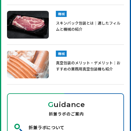
機械
スキンパック包装とは｜適したフィル
ムと機械の紹介
機械
真空包装のメリット・デメリット｜お
すすめの業務用真空包装機も紹介
G
uidance
折兼ラボのご案内
折兼ラボについて