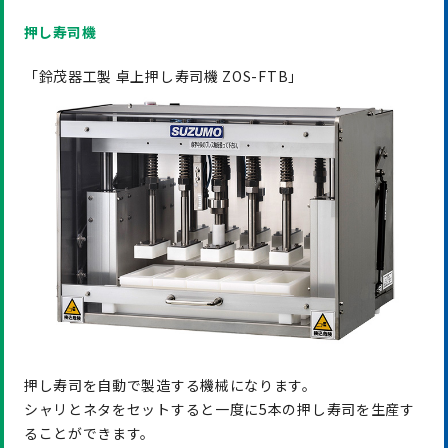
押し寿司機
「鈴茂器工製 卓上押し寿司機 ZOS-FTB」
押し寿司を自動で製造する機械になります。
シャリとネタをセットすると一度に5本の押し寿司を生産す
ることができます。