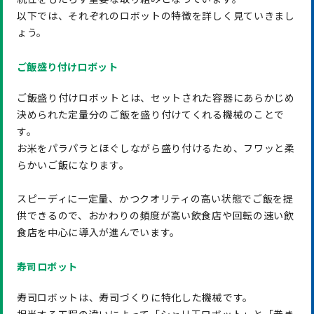
以下では、それぞれのロボットの特徴を詳しく見ていきまし
ょう。
ご飯盛り付けロボット
ご飯盛り付けロボットとは、セットされた容器にあらかじめ
決められた定量分のご飯を盛り付けてくれる機械のことで
す。
お米をパラパラとほぐしながら盛り付けるため、フワッと柔
らかいご飯になります。
スピーディに一定量、かつクオリティの高い状態でご飯を提
供できるので、おかわりの頻度が高い飲食店や回転の速い飲
食店を中心に導入が進んでいます。
寿司ロボット
寿司ロボットは、寿司づくりに特化した機械です。
担当する工程の違いによって「シャリ玉ロボット」と「巻き