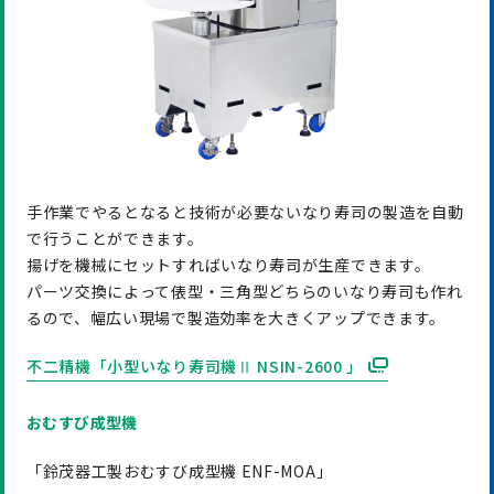
手作業でやるとなると技術が必要ないなり寿司の製造を自動
で行うことができます。
揚げを機械にセットすればいなり寿司が生産できます。
パーツ交換によって俵型・三角型どちらのいなり寿司も作れ
るので、幅広い現場で製造効率を大きくアップできます。
不二精機「小型いなり寿司機Ⅱ NSIN-2600 」
おむすび成型機
「鈴茂器工製おむすび成型機 ENF-MOA」