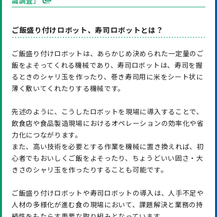
識調査」
ご飯盛り付けロボット、寿司ロボットとは？
ご飯盛り付けロボットは、あらかじめ決められた一定量のご
飯をよそってくれる機械であり、寿司ロボットは、寿司を握
るときのシャリ玉を作ったり、巻き寿司用に米をシート状に
薄く敷いてくれたりする機械です。
先述のように、こうしたロボットを現場に導入することで、
飲食店や食品製造現場におけるオペレーションの効率化や省
力化につながります。
また、高い技術を必要とする作業を機械に置き換えれば、初
心者でもおいしくご飯をよそったり、ちょうどいい固さ・大
きさのシャリ玉を作ったりすることも可能です。
ご飯盛り付けロボットや寿司ロボットの導入は、人手不足や
人材の多様化が進む食の現場において、課題解決と業務の持
続性をもたらす重要な取り組みとなっています。