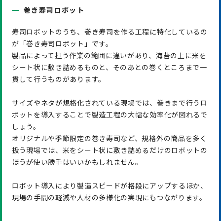
巻き寿司ロボット
寿司ロボットのうち、巻き寿司を作る工程に特化しているの
が「巻き寿司ロボット」です。
製品によって担う作業の範囲に違いがあり、海苔の上に米を
シート状に敷き詰めるものと、そのあとの巻くところまで一
貫して行うものがあります。
サイズやネタが規格化されている現場では、巻きまで行うロ
ボットを導入することで製造工程の大幅な効率化が図れるで
しょう。
オリジナルや季節限定の巻き寿司など、規格外の商品を多く
扱う現場では、米をシート状に敷き詰めるだけのロボットの
ほうが使い勝手はいいかもしれません。
ロボット導入により製造スピードが格段にアップするほか、
現場の手間の軽減や人材の多様化の実現にもつながります。