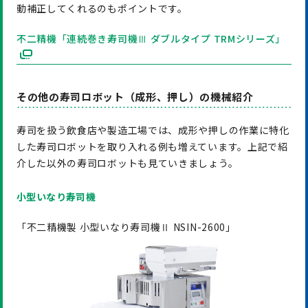
動補正してくれるのもポイントです。
不二精機「連続巻き寿司機Ⅲ ダブルタイプ TRMシリーズ」
その他の寿司ロボット（成形、押し）の機械紹介
寿司を扱う飲食店や製造工場では、成形や押しの作業に特化
した寿司ロボットを取り入れる例も増えています。上記で紹
介した以外の寿司ロボットも見ていきましょう。
小型いなり寿司機
「不二精機製 小型いなり寿司機Ⅱ NSIN-2600」