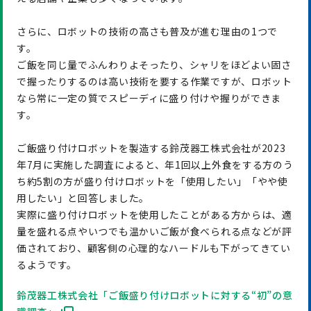
さらに、ロボットの技術の高さも普及が進む理由の1つで
す。
ご飯を同じ量でふんわりよそったり、シャリをほどよい固さ
で握ったりするのは高い技術を要する作業ですが、ロボット
なら常に一定の質でスピーディに盛り付けや握りができま
す。
ご飯盛り付けロボットを製造する鈴茂器工株式会社が2023
年7月に実施した調査によると、年1回以上外食をする方のう
ち約5割の方が盛り付けロボットを「使用したい」「やや使
用したい」と回答しました。
実際に盛り付けロボットを使用したことがある方からは、適
量を盛れる点やいつでも温かいご飯が食べられる点などが評
価されており、顧客側の心理的なハードルも下がってきてい
るようです。
鈴茂器工株式会社「ご飯盛り付けロボットに対する“初”の意