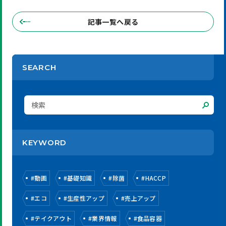
記事一覧へ戻る
SEARCH
KEYWORD
#
動画
#
基礎知識
#
除菌
#
HACCP
#
エコ
#
生産性アップ
#
売上アップ
#
テイクアウト
#
業界情報
#
食品容器