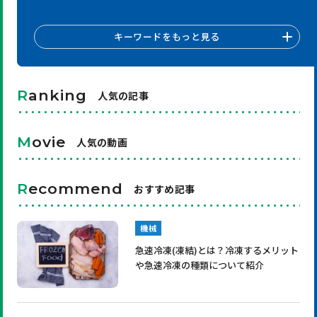
キーワードをもっと見る
R
anking
人気の記事
M
ovie
人気の動画
R
ecommend
おすすめ記事
機械
急速冷凍(凍結)とは？冷凍するメリット
や急速冷凍の種類について紹介