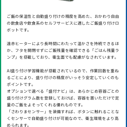
ご飯の保温性と自動盛り付けの精度を高めた、おかわり自由
の飲食店や飲食系のセルフサービスに適したご飯盛り付けロ
ボットです。
遠赤ヒーターにより長時間にわたって温かさを持続できるほ
か、フタを開閉せずにご飯残量を確認できる「ごはん残量ラ
ンプ」を搭載しており、衛生面でも配慮がなされています。
AI盛り付け学習機能が搭載されているので、作業回数を重ね
るごとにより、盛り付けの精度がいっそう安定していくのも
ポイントです。
オプションで選べる「盛付ナビ」は、あらかじめ容器ごとの
盛り付けグラム数を登録しておけば、容器を置いただけで定
量のご飯をよそってくれる優れものです。
「さわりまセンサー」を装備すれば、ボタンに触れることな
くセンサーで自動盛り付けが可能なので、衛生環境をより高
められます。