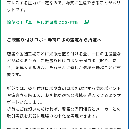
プレスする圧力が一定なので、均質に生産できることがメリ
ットです。
鈴茂器工「卓上押し寿司機 ZOS-FTB」
ご飯盛り付けロボ・寿司ロボの選定なら折兼へ
店舗や製造工場ごとに米飯を盛り付ける量、一日の生産量な
どが異なるため、ご飯盛り付けロボや寿司ロボ（握り、巻
き）を導入する場合、それぞれに適した機械を選ぶことが重
要です。
折兼では、盛り付けロボや寿司ロボを選定する際のポイント
や注意点を踏まえ、お客様が適切な機械を導入できるようサ
ポートいたします。
折兼にご依頼いただければ、豊富な専門知識とメーカーとの
取引実績を武器に現場の効率化を実現できます。