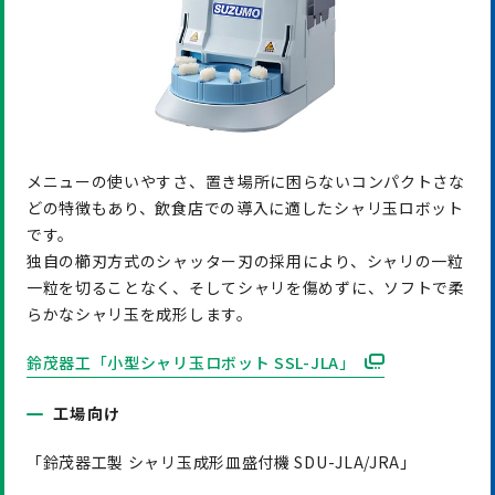
メニューの使いやすさ、置き場所に困らないコンパクトさな
どの特徴もあり、飲食店での導入に適したシャリ玉ロボット
です。
独自の櫛刃方式のシャッター刃の採用により、シャリの一粒
一粒を切ることなく、そしてシャリを傷めずに、ソフトで柔
らかなシャリ玉を成形します。
鈴茂器工「小型シャリ玉ロボット SSL-JLA」
工場向け
「鈴茂器工製 シャリ玉成形皿盛付機 SDU-JLA/JRA」