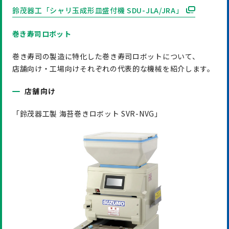
鈴茂器工「シャリ玉成形皿盛付機 SDU-JLA/JRA」
巻き寿司ロボット
巻き寿司の製造に特化した巻き寿司ロボットについて、
店舗向け・工場向けそれぞれの代表的な機械を紹介します。
店舗向け
「鈴茂器工製 海苔巻きロボット SVR-NVG」