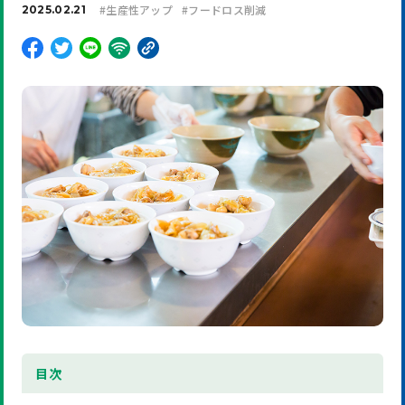
#
生産性アップ
#
フードロス削減
2025.02.21
目
次