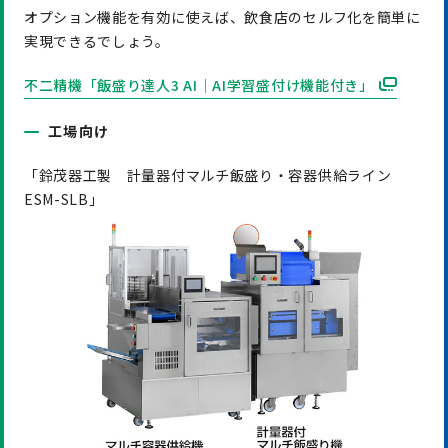
オプション機能を有効に使えば、飲食店のセルフ化を簡単に
実現できるでしょう。
不二精機「飯盛り達人3 AI｜AI学習盛付け機能付き」
工場向け
「鈴茂器工製 計量器付マルチ飯盛り・容器供給ライン
ESM-SLB」