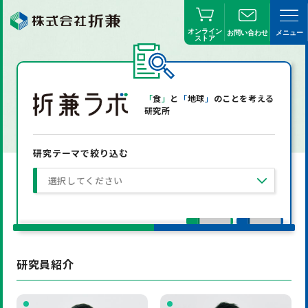
オンライン
お問い合わせ
メニュー
ストア
「
食
」
と
「
地球
」
のことを考える
研究所
研究テーマで絞り込む
選択してください
研究員紹介