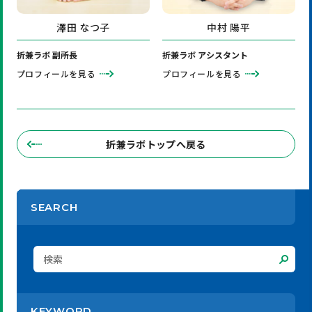
澤田 なつ子
中村 陽平
折兼ラボ 副所長
折兼ラボ アシスタント
プロフィールを見る
プロフィールを見る
折兼ラボトップへ戻る
SEARCH
KEYWORD