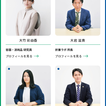
大竹 彩由香
大岩 滋貴
容器・消耗品 研究員
折兼ラボ 所長
プロフィールを見る
プロフィールを見る