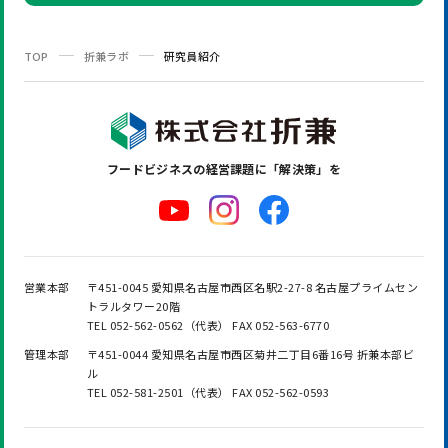
TOP
折兼ラボ
研究員紹介
フードビジネスの
経営課題に「解決策」を
営業本部
〒451-0045 愛知県名古屋市西区名駅2-27-8 名古屋プライムセン
トラルタワー20階
TEL 052-562-0562（代表） FAX 052-563-6770
管理本部
〒451-0044 愛知県名古屋市西区菊井二丁目6番16号 折兼本部ビ
ル
TEL 052-581-2501（代表） FAX 052-562-0593