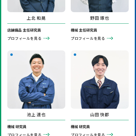
上北 和晃
野田 琢也
店舗備品 主任研究員
機械 主任研究員
プロフィールを見る
プロフィールを見る
池上 連也
山田 快都
機械 研究員
機械 研究員
プロフィールを見る
プロフィールを見る