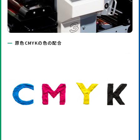
原色CMYKの色の配合