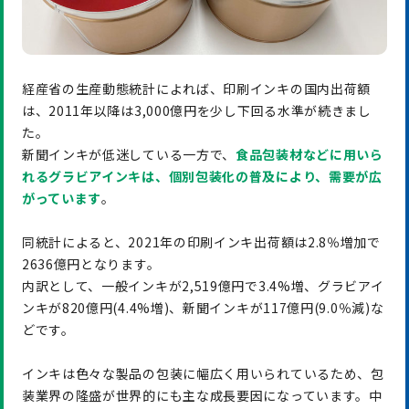
経産省の生産動態統計によれば、印刷インキの国内出荷額
は、2011年以降は3,000億円を少し下回る水準が続きまし
た。
新聞インキが低迷している一方で、
食品包装材などに用いら
れるグラビアインキは、個別包装化の普及により、需要が広
がっています
。
同統計によると、2021年の印刷インキ出荷額は2.8％増加で
2636億円となります。
内訳として、一般インキが2,519億円で3.4%増、グラビアイ
ンキが820億円(4.4%増)、新聞インキが117億円(9.0％減)な
どです。
インキは色々な製品の包装に幅広く用いられているため、包
装業界の隆盛が世界的にも主な成長要因になっています。中