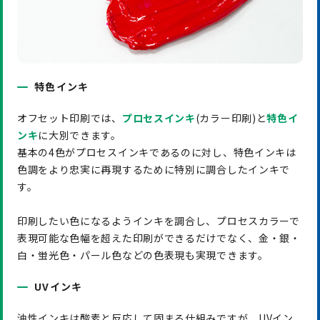
特色インキ
オフセット印刷では、
プロセスインキ
(カラー印刷)と
特色イ
ンキ
に大別できます。
基本の4色がプロセスインキであるのに対し、特色インキは
色調をより忠実に再現するために特別に調合したインキで
す。
印刷したい色になるようインキを調合し、プロセスカラーで
表現可能な色幅を超えた印刷ができるだけでなく、金・銀・
白・蛍光色・パール色などの色表現も実現できます。
UVインキ
油性インキは酸素と反応して固まる仕組みですが、UVイン