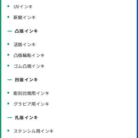
UVインキ
新聞インキ
凸版インキ
活版インキ
凸版輪転インキ
ゴム凸版インキ
凹版インキ
彫刻凹版用インキ
グラビア用インキ
孔版インキ
ステンシル用インキ