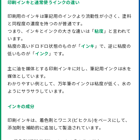
印刷インキと通常使うインクの違い
印刷用のインキは筆記用のインクより流動性が小さく、塗料
と同程度の濃度を持つのが普通です。
つまり、インキとインクの大きな違いは「
粘度
」と言われて
います。
粘度の高いドロドロ状態のものが「
インキ
」で、逆に粘度の
低いものが「
インク
」です。
主に油を媒体とする印刷インキに対し、筆記用インクは水を
媒体としています。
わかりやすい例として、万年筆のインクは粘度が低く、水の
ようにサラサラしています。
インキの成分
印刷インキは、着色剤とワニス(ビヒクル)をベースにして、
添加剤を補助的に追加して製造されています。