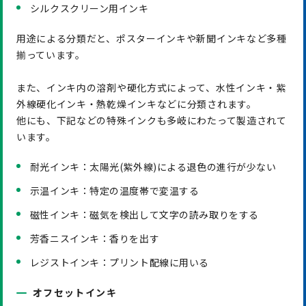
シルクスクリーン用インキ
用途による分類だと、ポスターインキや新聞インキなど多種
揃っています。
また、インキ内の溶剤や硬化方式によって、水性インキ・紫
外線硬化インキ・熱乾燥インキなどに分類されます。
他にも、下記などの特殊インクも多岐にわたって製造されて
います。
耐光インキ：太陽光(紫外線)による退色の進行が少ない
示温インキ：特定の温度帯で変温する
磁性インキ：磁気を検出して文字の読み取りをする
芳香ニスインキ：香りを出す
レジストインキ：プリント配線に用いる
オフセットインキ