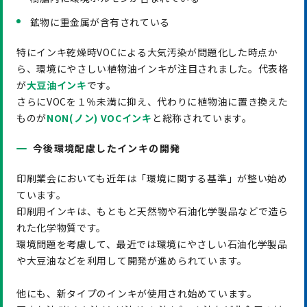
鉱物に重金属が含有されている
特にインキ乾燥時VOCによる大気汚染が問題化した時点か
ら、環境にやさしい植物油インキが注目されました。代表格
が
大豆油インキ
です。
さらにVOCを１％未満に抑え、代わりに植物油に置き換えた
ものが
NON(ノン) VOCインキ
と総称されています。
今後環境配慮したインキの開発
印刷業会においても近年は「環境に関する基準」が整い始め
ています。
印刷用インキは、もともと天然物や石油化学製品などで造ら
れた化学物質です。
環境問題を考慮して、最近では環境にやさしい石油化学製品
や大豆油などを利用して開発が進められています。
他にも、新タイプのインキが使用され始めています。