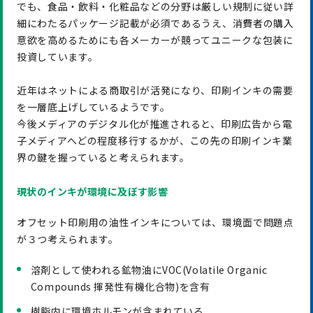
でも、食品・飲料・化粧品などの分野は厳しい規制に従い詳
細にわたるパッケージ記載が必須であるうえ、消費者の購入
意欲を高めるためにも各メーカーが競ってユニークな包装に
投資しています。
近年はネットによる商取引が活発になり、印刷インキの需要
を一層底上げしているようです。
今後メディアのデジタル化が推進されると、印刷広告から電
子メディアへどの程度移行するかが、この先の印刷インキ業
界の鍵を握っていると考えられます。
現状のインキが環境に及ぼす影響
オフセット印刷用の油性インキについては、環境面で問題点
が３つ考えられます。
溶剤として使われる鉱物油にVOC(Volatile Organic
Compounds 揮発性有機化合物)を含有
樹脂内に環境ホルモンが含まれている