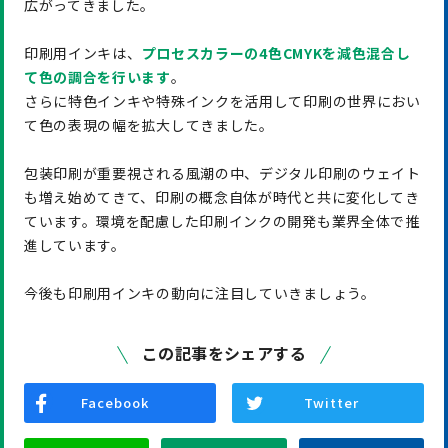
広がってきました。
印刷用インキは、
プロセスカラーの4色
CMYK
を減色混合し
て色の調合を行います
。
さらに特色インキや特殊インクを活用して印刷の世界におい
て色の表現の幅を拡大してきました。
包装印刷が重要視される風潮の中、デジタル印刷のウェイト
も増え始めてきて、印刷の概念自体が時代と共に変化してき
ています。環境を配慮した印刷インクの開発も業界全体で推
進しています。
今後も印刷用インキの動向に注目していきましょう。
この記事をシェアする
Facebook
Twitter