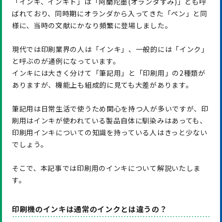
「インキ、インキト」は「阿蘭陀墨(オランダすみ)」とも呼
ばれており、同時期にオランダから入ってきた「ペン」と同
様に、当時の文献にかなり頻繁に登場しました。
現代では印刷業界の人は「インキ」、一般的には「インク」
と呼ぶのが通例になっています。
インキには大きく分けて「筆記用」と「印刷用」の2種類が
ありますが、機能上も組成的に見ても大差があります。
筆記用は日常生活で使うため関心を持つ人が多いですが、印
刷用はインキが使われている製品自体に馴染みはあっても、
印刷用インキについての知識を持っている人はきっと少ない
でしょう。
そこで、本記事では印刷用のインキについて解説いたしま
す。
印刷機のインキは通常のインクとは違うの？