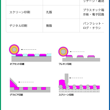
ッケージ・雑誌
プラスチック箱・
スクリーン印刷
孔版
示板・電子回路
パンフレット・カ
デジタル印刷
無版
ログ・チラシ