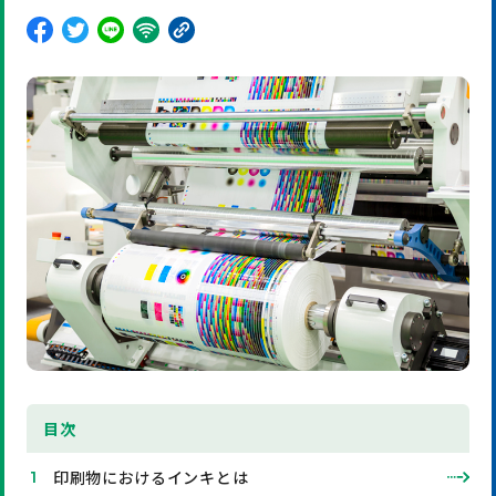
目
次
印刷物におけるインキとは