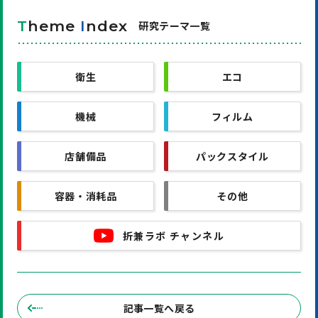
T
heme
I
ndex
研究テーマ一覧
衛生
エコ
機械
フィルム
店舗備品
パックスタイル
容器・消耗品
その他
折兼ラボ チャンネル
記事一覧へ戻る