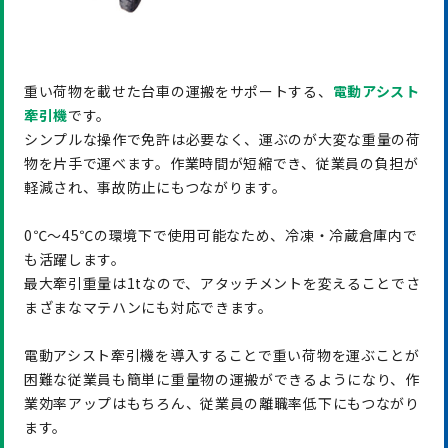
重い荷物を載せた台車の運搬をサポートする、
電動アシスト
牽引機
です。
シンプルな操作で免許は必要なく、運ぶのが大変な重量の荷
物を片手で運べます。作業時間が短縮でき、従業員の負担が
軽減され、事故防止にもつながります。
0℃～45℃の環境下で使用可能なため、冷凍・冷蔵倉庫内で
も活躍します。
最大牽引重量は1tなので、アタッチメントを変えることでさ
まざまなマテハンにも対応できます。
電動アシスト牽引機を導入することで重い荷物を運ぶことが
困難な従業員も簡単に重量物の運搬ができるようになり、作
業効率アップはもちろん、従業員の離職率低下にもつながり
ます。