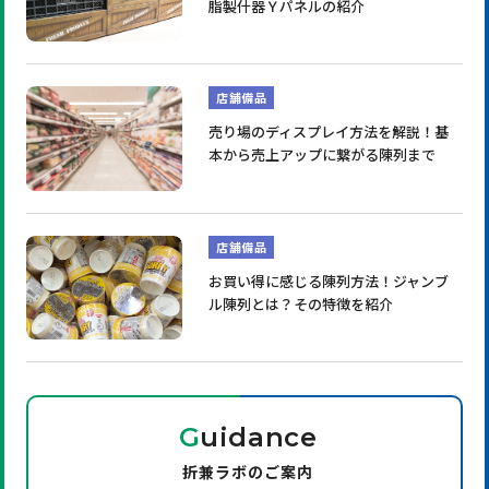
脂製什器Ｙパネルの紹介
店舗備品
売り場のディスプレイ方法を解説！基
本から売上アップに繋がる陳列まで
店舗備品
お買い得に感じる陳列方法！ジャンブ
ル陳列とは？その特徴を紹介
G
uidance
折兼ラボのご案内