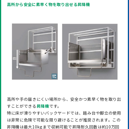
高所から安全に素早く物を取り出せる昇降機
高所や手の届きにくい場所から、安全かつ素早く物を取り出
すことができる
昇降機
です。
特に床が滑りやすいバックヤードでは、踏み台や脚立の使用
は非常に危険で可能な限り避けることが推奨されます。この
昇降機は最大10kgまで収納可能で昇降耐久回数は約10万回