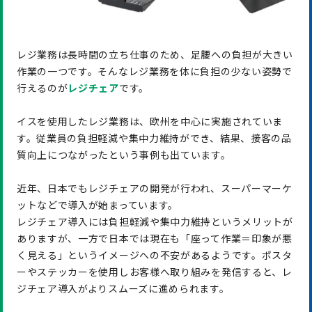
レジ業務は長時間の立ち仕事のため、足腰への負担が大きい
作業の一つです。そんなレジ業務を体に負担の少ない姿勢で
行えるのが
レジチェア
です。
イスを使用したレジ業務は、欧州を中心に実施されていま
す。従業員の負担軽減や集中力維持ができ、結果、接客の品
質向上につながったという事例も出ています。
近年、日本でもレジチェアの開発が行われ、スーパーマーケ
ットなどで導入が始まっています。
レジチェア導入には負担軽減や集中力維持というメリットが
ありますが、一方で日本では現在も「座って作業＝印象が悪
く見える」というイメージへの不安があるようです。ポスタ
ーやステッカーを使用しお客様へ取り組みを発信すると、レ
ジチェア導入がよりスムーズに進められます。