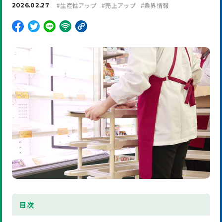
#
生産性アップ
#
売上アップ
#
業界情報
2026.02.27
目
次