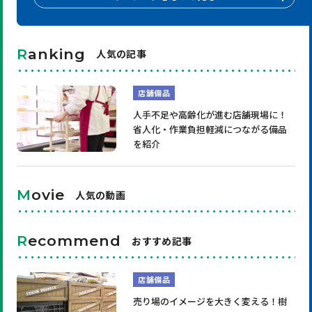
R
anking
人気の記事
店舗備品
人手不足や高齢化が進む店舗現場に！
省人化・作業負担軽減につながる備品
を紹介
M
ovie
人気の動画
R
ecommend
おすすめ記事
店舗備品
売り場のイメージを大きく変える！樹