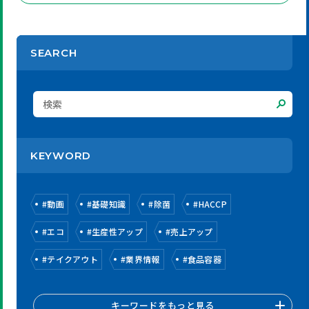
SEARCH
KEYWORD
#
動画
#
基礎知識
#
除菌
#
HACCP
#
エコ
#
生産性アップ
#
売上アップ
#
テイクアウト
#
業界情報
#
食品容器
キーワードをもっと見る