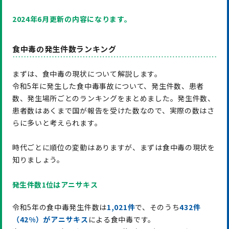
2024年6月更新
の内容になります。
食中毒の発生件数ランキング
まずは、食中毒の現状について解説します。
令和5年に発生した食中毒事故について、発生件数、患者
数、発生場所ごとのランキングをまとめました。発生件数、
患者数はあくまで国が報告を受けた数なので、実際の数はさ
らに多いと考えられます。
時代ごとに順位の変動はありますが、まずは食中毒の現状を
知りましょう。
発生件数1位はアニサキス
令和5年の食中毒発生件数は
1,021件
で、そのうち
4
32件
（4
2
%）がアニサキス
による食中毒です。