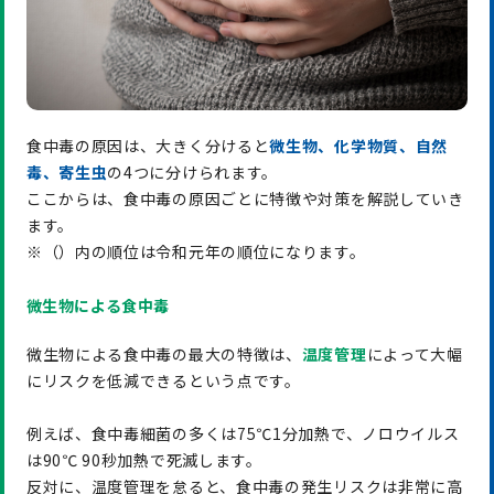
食中毒の原因は、大きく分けると
微生物、化学物質、自然
毒、寄生虫
の4つに分けられます。
ここからは、食中毒の原因ごとに特徴や対策を解説していき
ます。
※（）内の順位は令和元年の順位になります。
微生物による食中毒
微生物による食中毒の最大の特徴は、
温度管理
によって大幅
にリスクを低減できるという点です。
例えば、食中毒細菌の多くは75℃1分加熱で、ノロウイルス
は90℃ 90秒加熱で死滅します。
反対に、温度管理を怠ると、食中毒の発生リスクは非常に高