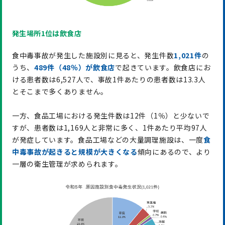
発生場所1位は飲食店
食中毒事故が発生した施設別に見ると、発生件数
1,021件
の
うち、
4
89
件（4
8
％）が飲食店
で起きています。飲食店にお
ける患者数は6,527人で、事故1件あたりの患者数は13.3人
とそこまで多くありません。
一方、食品工場における発生件数は12件（1％）と少ないで
すが、患者数は1,169人と非常に多く、1件あたり平均97人
が発症しています。食品工場などの大量調理施設は、一度
食
中毒事故が起きると規模が大きくなる
傾向にあるので、より
一層の衛生管理が求められます。