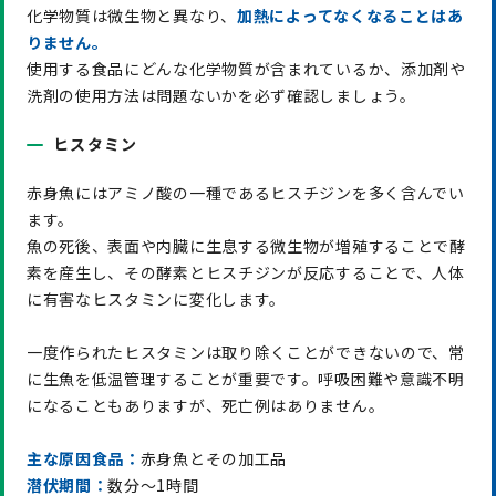
化学物質は微生物と異なり、
加熱によってなくなることはあ
りません。
使用する食品にどんな化学物質が含まれているか、添加剤や
洗剤の使用方法は問題ないかを必ず確認しましょう。
ヒスタミン
赤身魚にはアミノ酸の一種であるヒスチジンを多く含んでい
ます。
魚の死後、表面や内臓に生息する微生物が増殖することで酵
素を産生し、その酵素とヒスチジンが反応することで、人体
に有害なヒスタミンに変化します。
一度作られたヒスタミンは取り除くことができないので、常
に生魚を低温管理することが重要です。呼吸困難や意識不明
になることもありますが、死亡例はありません。
主な原因食品：
赤身魚とその加工品
潜伏期間：
数分～1時間