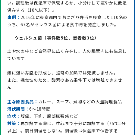
い。調理後は保温庫で保管するか、小分けして速やかに低温
保存する（10℃以下）。
事例：
2016年に東京都内でおにぎり弁当を喫食した110名の
うち、67名がセレウス菌による食中毒を発症しました。
ウェルシュ菌（事件数5位、患者数3位）
土や水の中など自然界に広く存在し、人の腸管内にも生息し
ています。
熱に強い芽胞を形成し、通常の加熱では死滅しません。
また、嫌気性のため、酸素のある条件下では増殖できませ
ん。
主な原因食品：
カレー、スープ、煮物などの大量調理食品
潜伏期間：
6～18時間
症状：
腹痛、下痢、腹部膨張感など
対策：
再加熱する際は、中心まで十分に加熱する（75℃1分
以上）。前日調理をしない。調理後は保温庫で保管する