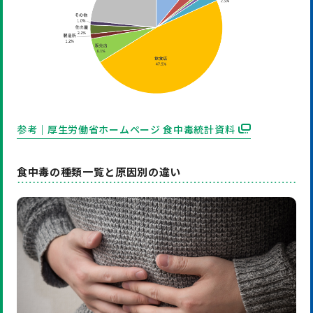
参考｜厚生労働省ホームページ 食中毒統計資料
食中毒の種類一覧と原因別の違い