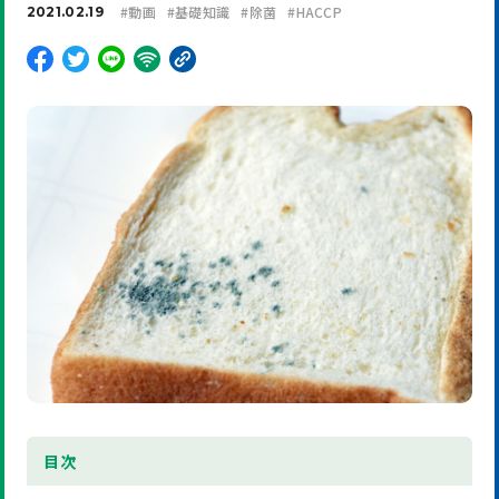
#
動画
#
基礎知識
#
除菌
#
HACCP
2021.02.19
目
次