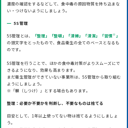
濃度の確認をするなどして、食中毒の原因物質を持ち込まな
い・つけないようにしましょう。
5S管理
※
5S管理とは、
「整理」「整頓」「清掃」「清潔」「習慣
」
の頭文字をとったもので、食品衛生の全てのベースとなるも
のです。
5S管理を行うことで、ほかの食中毒対策がよりスムーズにで
きるようになり、効果も高まります。
まだ衛生管理ができていない事業所は、5S管理から取り組む
ようにしましょう。
※「躾（しつけ）」とする場合もあります。
整理：必要か不要かを判断し、不要なものは捨てる
目安として、1年以上使ってない物は捨てるようにしましょ
う。