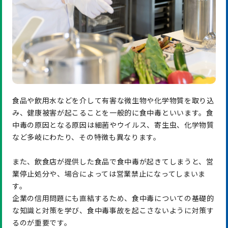
食品や飲用水などを介して有害な微生物や化学物質を取り込
み、健康被害が起こることを一般的に食中毒といいます。食
中毒の原因となる原因は細菌やウイルス、寄生虫、化学物質
など多岐にわたり、その特徴も異なります。
また、飲食店が提供した食品で食中毒が起きてしまうと、営
業停止処分や、場合によっては営業禁止になってしまいま
す。
企業の信用問題にも直結するため、食中毒についての基礎的
な知識と対策を学び、食中毒事故を起こさないように対策す
るのが重要です。