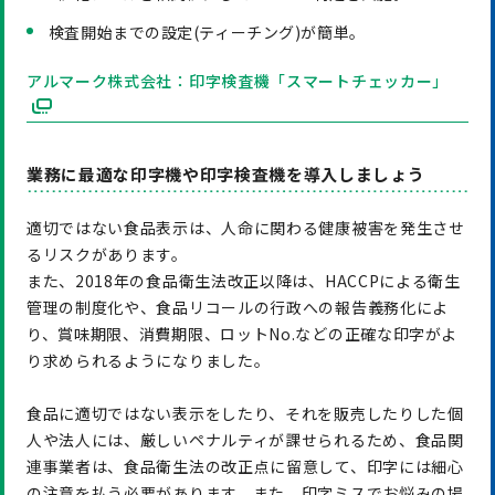
検査開始までの設定(ティーチング)が簡単。
アルマーク株式会社：印字検査機「スマートチェッカー」
業務に最適な印字機や印字検査機を導入しましょう
適切ではない食品表示は、人命に関わる健康被害を発生させ
るリスクがあります。
また、2018年の食品衛生法改正以降は、HACCPによる衛生
管理の制度化や、食品リコールの行政への報告義務化によ
り、賞味期限、消費期限、ロットNo.などの正確な印字がよ
り求められるようになりました。
食品に適切ではない表示をしたり、それを販売したりした個
人や法人には、厳しいペナルティが課せられるため、食品関
連事業者は、食品衛生法の改正点に留意して、印字には細心
の注意を払う必要があります。また、印字ミスでお悩みの場