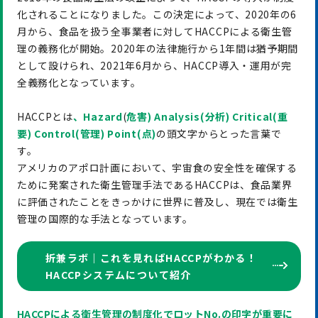
化されることになりました。この決定によって、2020年の6
月から、食品を扱う全事業者に対してHACCPによる衛生管
理の義務化が開始。2020年の法律施行から1年間は猶予期間
として設けられ、2021年6月から、HACCP導入・運用が完
全義務化となっています。
HACCPとは
、Hazard
(
危害) Analysis(分析) Critical(重
要) Control(管理) Point(点)
の頭文字からとった言葉で
す。
アメリカのアポロ計画において、宇宙食の安全性を確保する
ために発案された衛生管理手法であるHACCPは、食品業界
に評価されたことをきっかけに世界に普及し、現在では衛生
管理の国際的な手法となっています。
折兼ラボ｜これを見ればHACCPがわかる！
HACCPシステムについて紹介
HACCPによる衛生管理の制度化でロットNo.の印字が重要に