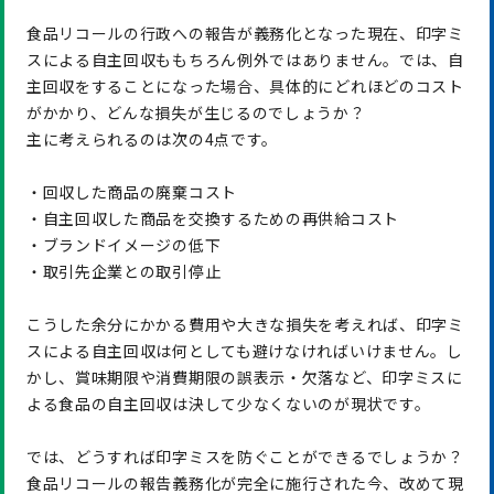
食品リコールの行政への報告が義務化となった現在、印字ミ
スによる自主回収ももちろん例外ではありません。では、自
主回収をすることになった場合、具体的にどれほどのコスト
がかかり、どんな損失が生じるのでしょうか？
主に考えられるのは次の4点です。
・回収した商品の廃棄コスト
・自主回収した商品を交換するための再供給コスト
・ブランドイメージの低下
・取引先企業との取引停止
こうした余分にかかる費用や大きな損失を考えれば、印字ミ
スによる自主回収は何としても避けなければいけません。し
かし、賞味期限や消費期限の誤表示・欠落など、印字ミスに
よる食品の自主回収は決して少なくないのが現状です。
では、どうすれば印字ミスを防ぐことができるでしょうか？
食品リコールの報告義務化が完全に施行された今、改めて現