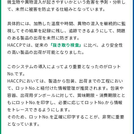
微生物や異物混入が起きやすいかという危害を予測・分析し
て、未然に被害を防止する仕組みとなっています。
具体的には、加熱した温度や時間、異物の混入を継続的に監
視してその結果を記録に残し、追跡できるようにして、問題
のある製品の出荷を未然に防ぎます。
HACCPでは、従来の
「抜き取り検査」
に比べ、より安全性
の高い製品の出荷が可能となりました。
このシステムの導入によってより重要となったのがロット
No.です。
HACCPにおいては、製造から包装、出荷までの工程におい
て、ロットNo.と紐付けた情報管理が推奨されます。包装や
容器、出荷用ダンボールに対して、賞味期限・消費期限とと
もにロットNo.を印字し、必要に応じてロットNo.から情報
をトレースできるようにします。
そのため、ロットNo.を正確に印字することが、非常に重要
となっています。