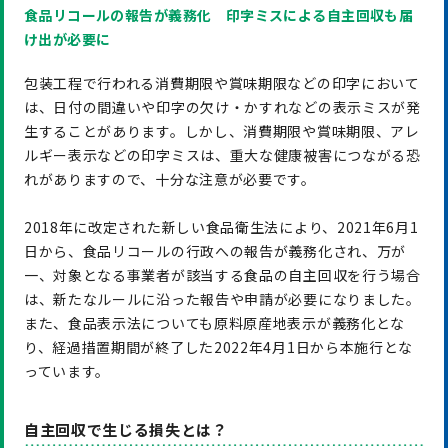
食品リコールの報告が義務化 印字ミスによる自主回収も届
け出が必要に
包装工程で行われる消費期限や賞味期限などの印字において
は、日付の間違いや印字の欠け・かすれなどの表示ミスが発
生することがあります。しかし、消費期限や賞味期限、アレ
ルギー表示などの印字ミスは、重大な健康被害につながる恐
れがありますので、十分な注意が必要です。
2018年に改定された新しい食品衛生法により、2021年6月1
日から、食品リコールの行政への報告が義務化され、万が
一、対象となる事業者が該当する食品の自主回収を行う場合
は、新たなルールに沿った報告や申請が必要になりました。
また、食品表示法についても原料原産地表示が義務化とな
り、経過措置期間が終了した2022年4月1日から本施行とな
っています。
自主回収で生じる損失とは？