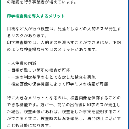
の確認を行う事業者が増えています。
印字検査機を導入するメリット
目視など人が行う検査は、見落としなどの人的ミスが発生す
るリスクがあります。
印字検査機では、人的ミスを減らすことができるほか、下記
のような検査機ならではのメリットがあります。
・人件費の削減
・目視が難しい箇所の検査が可能
・一定の判定基準のもとで安定した検査を実施
・検査画像の保存機能によって印字ミスの検証が可能
特に大きなメリットとなるのは、検査画像を保存することの
できる機能です。万が一、商品の出荷後に印字ミスが発生し
た場合、検査画像があれば、検査をした事実を証明すること
ができると共に、検査時の状況を確認し、再発防止に活かす
ことも可能になります。