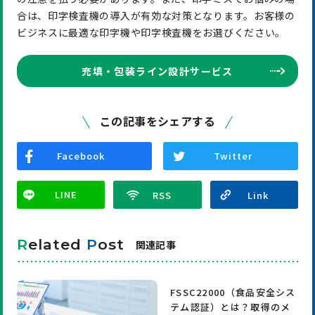
合は、印字検査機の導入が有効な対策となります。お客様の
ビジネスに最適な印字機や印字検査機をお選びください。
充填・包装ライン設計サービス
この記事をシェアする
Facebook
Twitter
LINE
R
elated
P
ost
関連記事
FSSC22000（食品安全シス
テム認証）とは？取得のメ