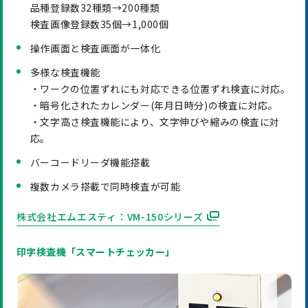
品種登録数32種類→200種類
検査画像登録数35個→1,000個
操作画面と検査画面が一体化
多様な検査機能
・ワークの位置ずれにも対応できる位置ずれ検査に対応。
・暗号化されたカレンダー(年月日時分)の検査に対応。
・文字高さ検査機能により、文字伸びや縮みの検査に対
応。
バーコードリーダ機能搭載
複数カメラ搭載で同時検査が可能
株式会社エムエスティ：VM-150シリーズ
印字検査機「スマートチェッカー」