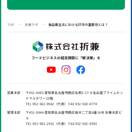
TOP
折兼ラボ
食品衛生法における印字の重要性とは？
フードビジネスの
経営課題に「解決策」を
営業本部
〒451-0045 愛知県名古屋市西区名駅2-27-8 名古屋プライムセン
トラルタワー20階
TEL 052-562-0562（代表） FAX 052-563-6770
管理本部
〒451-0044 愛知県名古屋市西区菊井二丁目6番16号 折兼本部ビ
ル
TEL 052-581-2501（代表） FAX 052-562-0593