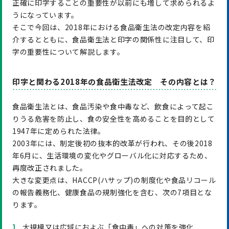
正確に印字することの重要性が以前にも増して求められるよ
うになっています。
そこで今回は、2018年における食品衛生法の改定内容を紹
介するとともに、食品衛生法と印字の関係性に注目して、印
字の重要性について解説します。
印字と関わる2018年の食品衛生法改定 その内容とは？
食品衛生法とは、食品汚染や食中毒など、飲食によって起こ
りうる危害を防止し、食の安全性を高めることを目的として
1947年に定められた法律。
2003年には、制定後初の抜本的改革が行われ、その後2018
年6月に、生活環境の変化やグローバル化に対応するため、
再度改正されました。
大きな変更点は、HACCP(ハサップ)の制度化や食品リコール
の報告義務化、健康食品の規制強化を含む、次の7項目とな
ります。
大規模又は広域におよぶ「食中毒」への対策を強化