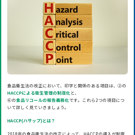
食品衛生法の改正において、印字と関係のある項目は、②の
HACCPによる衛生管理の制度化
と、
⑥の
食品リコールの報告義務化
です。これら2つの項目につ
いて詳しく見ていきましょう。
HACCP(ハサップ)とは？
2018年の食品衛生法の改正によって、HACCPの導入が制度