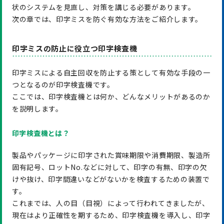
状のシステムを見直し、対策を講じる必要があります。
次の章では、印字ミスを防ぐ有効な方法をご紹介します。
印字ミスの防止に役立つ印字検査機
印字ミスによる自主回収を防止する策として有効な手段の一
つとなるのが印字検査機です。
ここでは、印字検査機とは何か、どんなメリットがあるのか
を説明します。
印字検査機とは？
製品やパッケージに印字された賞味期限や消費期限、製造所
固有記号、ロットNo.などに対して、印字の有無、印字の欠
けや抜け、印字間違いなどがないかを検査するための装置で
す。
これまでは、人の目（目視）によって行われてきましたが、
現在はより正確性を期するため、印字検査機を導入し、印字