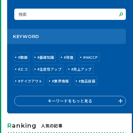
KEYWORD
#
動画
#
基礎知識
#
除菌
#
HACCP
#
エコ
#
生産性アップ
#
売上アップ
#
テイクアウト
#
業界情報
#
食品容器
キーワードをもっと見る
R
anking
人気の記事