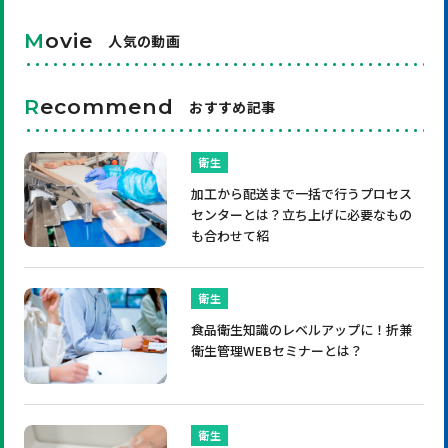
M
ovie
人気の動画
R
ecommend
おすすめ記事
衛生
加工から配送まで一括で行うプロセス
センターとは？立ち上げに必要なもの
も合わせて紹
衛生
食品衛生知識のレベルアップに！折兼
衛生管理WEBセミナーとは？
衛生