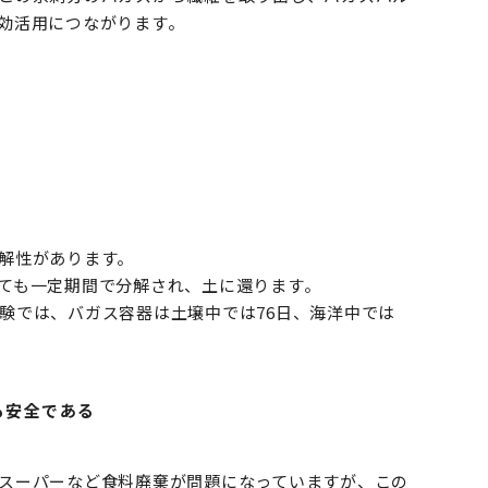
効活用につながります。
解性があります。
ても一定期間で分解され、土に還ります。
験では、バガス容器は土壌中では76日、海洋中では
も安全である
スーパーなど食料廃棄が問題になっていますが、この