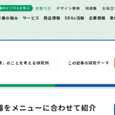
食のビジネスを学ぶ
折兼ラボ
デザイン事例
用語集
お役立
折兼の強み
サービス
商品情報
SDGs活動
企業情報
事
球
」
のことを考える研究所
この記事の研究テーマ
器をメニューに合わせて紹介