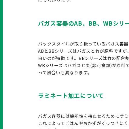
につながります。
バガス容器のAB、BB、WBシリ
パックスタイルが取り扱っているバガス容器に
ABとBBシリーズはバガスと竹が原料ですが
白いのが特徴です。BBシリーズは竹の配合
WBシリーズはバガスと麦(非可食部)が原料
って風合いも異なります。
ラミネート加工について
バガス容器には機能性を持たせるためにラミ
これによってごはんやおかずがくっつきにく