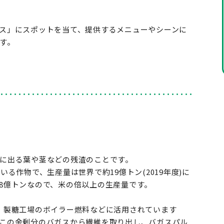
ス」にスポットを当て、提供するメニューやシーンに
す。
に出る葉や茎などの残渣のことです。
る作物で、生産量は世界で約19億トン(2019年度)に
8億トンなので、米の倍以上の生産量です。
、製糖工場のボイラー燃料などに活用されています
この余剰分のバガスから繊維を取り出し、バガスパル