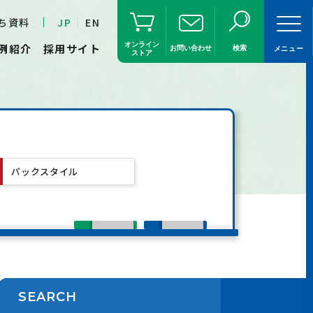
ち資料
JP
EN
オンライン
例紹介
採用サイト
お問い合わせ
検索
メニュー
ストア
パックスタイル
SEARCH