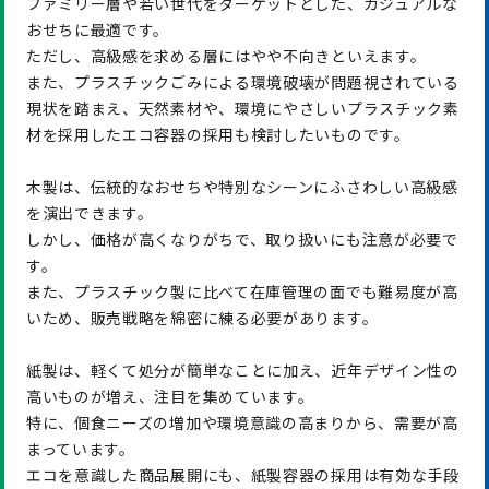
ファミリー層や若い世代をターゲットとした、カジュアルな
おせちに最適です。
ただし、高級感を求める層にはやや不向きといえます。
また、プラスチックごみによる環境破壊が問題視されている
現状を踏まえ、天然素材や、環境にやさしいプラスチック素
材を採用したエコ容器の採用も検討したいものです。
木製は、伝統的なおせちや特別なシーンにふさわしい高級感
を演出できます。
しかし、価格が高くなりがちで、取り扱いにも注意が必要で
す。
また、プラスチック製に比べて在庫管理の面でも難易度が高
いため、販売戦略を綿密に練る必要があります。
紙製は、軽くて処分が簡単なことに加え、近年デザイン性の
高いものが増え、注目を集めています。
特に、個食ニーズの増加や環境意識の高まりから、需要が高
まっています。
エコを意識した商品展開にも、紙製容器の採用は有効な手段