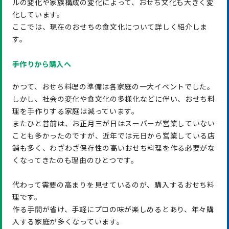
ルの変化や家族構成の変化によって、おせち文化も大きく変
化しています。
ここでは、現在のおせちの食文化について詳しく紹介しま
す。
手作りから購入へ
かつて、おせち料理の準備は各家庭の一大イベントでした。
しかし、社会の変化や食文化の多様化などに伴い、おせち料
理を手作りする家庭は減っています。
またひと昔前は、お正月三が日はスーパーが営業していない
ことも多かったのですが、近年では元日から営業している店
舗も多く、わざわざ保存性の高いおせち料理を作る必要がな
くなってきたのも理由のひとつです。
代わって需要の高まりを見せているのが、購入するおせち料
理です。
作る手間が省け、手軽にプロの味が楽しめるとあり、年々購
入する家庭が多くなっています。