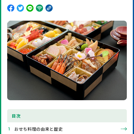
目
次
おせち料理の由来と歴史