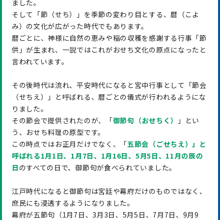
ました。
そして「節（せち）」を季節の変わり目とする、暦（こよ
み）の文化が広がった時代でもあります。
暦ごとに、神様に自然の恵みや稲の収穫を感謝する行事「節
供」が生まれ、一説ではこれがおせち文化の原点になったと
言われています。
その後時代は流れ、平安時代になると宮中行事として「節会
（せちえ）」と呼ばれる、暦ごとの儀式が行われるようにな
りました。
その節会で提供されたのが、「
御節句（おせちく）
」とい
う、おせち料理の原型です。
この時点ではお正月だけでなく、「
五節会（ごせちえ）」と
呼ばれる1月1日、1月7日、1月16日、5月5日、11月の辰の
日
のすべての日で、御節句が食べられていました。
江戸時代になると御節句は宮廷や幕府だけのものではなく、
庶民にも浸透するようになりました。
幕府が五節句（1月7日、3月3日、5月5日、7月7日、9月9