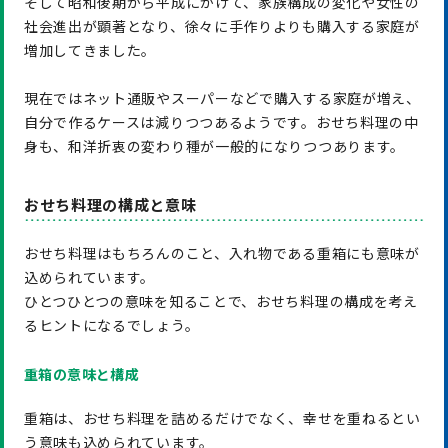
そして昭和後期から平成にかけて、家族構成の変化や女性の
社会進出が顕著となり、徐々に手作りよりも購入する家庭が
増加してきました。
現在ではネット通販やスーパーなどで購入する家庭が増え、
自分で作るケースは減りつつあるようです。おせち料理の中
身も、和洋折衷の変わり種が一般的になりつつあります。
おせち料理の構成と意味
おせち料理はもちろんのこと、入れ物である重箱にも意味が
込められています。
ひとつひとつの意味を知ることで、おせち料理の構成を考え
るヒントになるでしょう。
重箱の意味と構成
重箱は、おせち料理を詰めるだけでなく、幸せを重ねるとい
う意味も込められています。