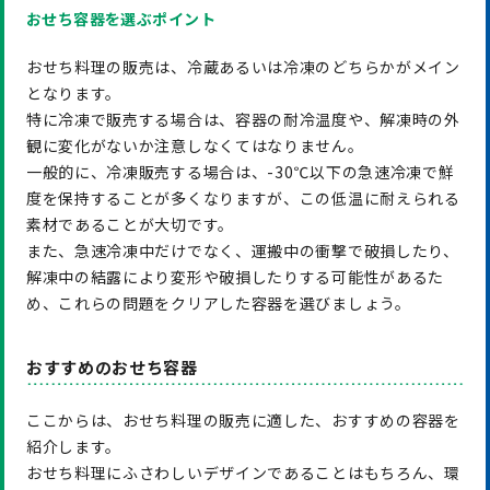
おせち容器を選ぶポイント
おせち料理の販売は、冷蔵あるいは冷凍のどちらかがメイン
となります。
特に冷凍で販売する場合は、容器の耐冷温度や、解凍時の外
観に変化がないか注意しなくてはなりません。
一般的に、冷凍販売する場合は、-30℃以下の急速冷凍で鮮
度を保持することが多くなりますが、この低温に耐えられる
素材であることが大切です。
また、急速冷凍中だけでなく、運搬中の衝撃で破損したり、
解凍中の結露により変形や破損したりする可能性があるた
め、これらの問題をクリアした容器を選びましょう。
おすすめのおせち容器
ここからは、おせち料理の販売に適した、おすすめの容器を
紹介します。
おせち料理にふさわしいデザインであることはもちろん、環