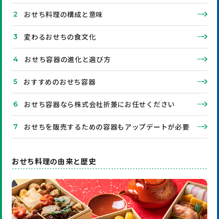
おせち料理の構成と意味
変わるおせちの食文化
おせち容器の進化と選び方
おすすめのおせち容器
おせち容器なら株式会社折兼にお任せください
おせちを販売するための容器もアップデートが必要
おせち料理の由来と歴史