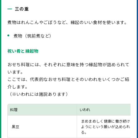
三の重
煮物はれんこんやごぼうなど、縁起のいい食材を使います。
煮物（筑前煮など）
祝い肴と縁起物
おせち料理には、それぞれに意味を持つ縁起物が詰められて
います。
ここでは、代表的なおせち料理とそのいわれをいくつかご紹
介します。
（※いわれには諸説あります）
料理
いわれ
まめまめしく健康に働き続けられ
黒豆
ようにという願いが込められてい
る。