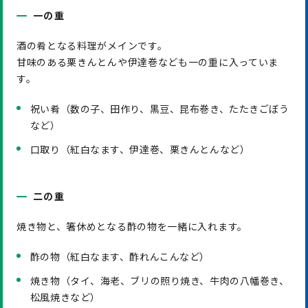
一の重
酒の肴となる料理がメインです。
甘味のある栗きんとんや伊達巻なども一の重に入っていま
す。
祝い肴（数の子、田作り、黒豆、昆布巻き、たたきごぼう
など）
口取り（紅白なます、伊達巻、栗きんとんなど）
二の重
焼き物と、箸休めとなる酢の物を一緒に入れます。
酢の物（紅白なます、酢れんこんなど）
焼き物（タイ、海老、ブリの照り焼き、牛肉の八幡巻き、
松風焼きなど）