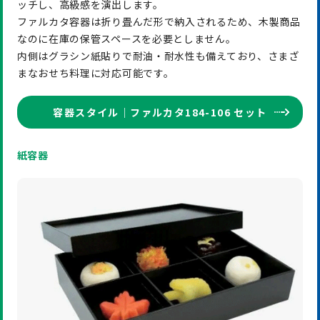
ッチし、高級感を演出します。
ファルカタ容器は折り畳んだ形で納入されるため、木製商品
なのに在庫の保管スペースを必要としません。
内側はグラシン紙貼りで耐油・耐水性も備えており、さまざ
まなおせち料理に対応可能です。
容器スタイル｜ファルカタ184-106 セット
紙容器