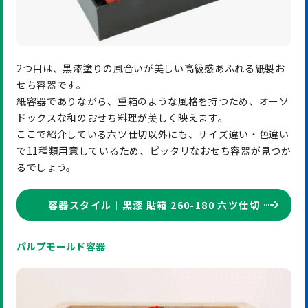
2つ目は、黒漆塗りの風合いが美しい高級感あふれる紙製お
せち容器です。
紙容器でありながら、重箱のような風格を持つため、オーソ
ドックスな和のおせち料理が美しく映えます。
ここで紹介している六ツ仕切以外にも、サイズ違い・色違い
で11種類用意しているため、ピッタリなおせち容器が見つか
るでしょう。
容器スタイル｜黒漆 貼箱 260-180 六ツ仕切
パルプモールド容器