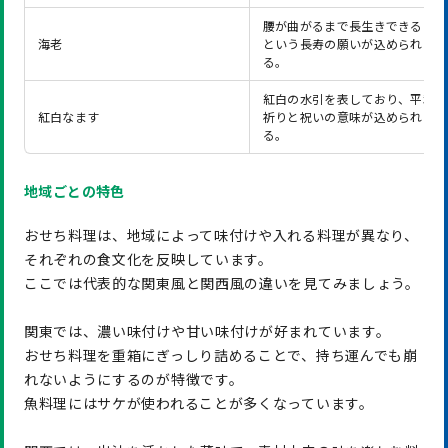
腰が曲がるまで長生きできるよう
海老
という長寿の願いが込められてい
る。
紅白の水引を表しており、平和へ
紅白なます
祈りと祝いの意味が込められてい
る。
地域ごとの特色
おせち料理は、地域によって味付けや入れる料理が異なり、
それぞれの食文化を反映しています。
ここでは代表的な関東風と関西風の違いを見てみましょう。
関東では、濃い味付けや甘い味付けが好まれています。
おせち料理を重箱にぎっしり詰めることで、持ち運んでも崩
れないようにするのが特徴です。
魚料理にはサケが使われることが多くなっています。