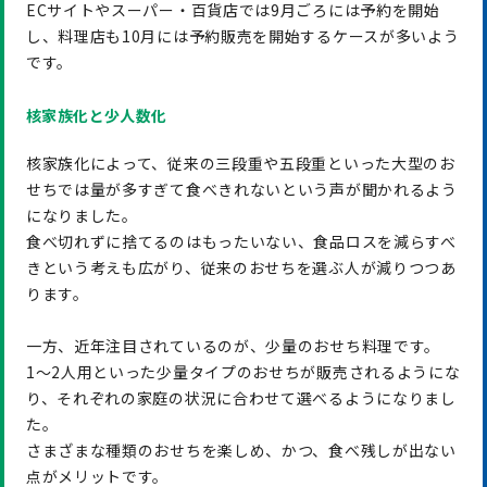
ECサイトやスーパー・百貨店では9月ごろには予約を開始
し、料理店も10月には予約販売を開始するケースが多いよう
です。
核家族化と少人数化
核家族化によって、従来の三段重や五段重といった大型のお
せちでは量が多すぎて食べきれないという声が聞かれるよう
になりました。
食べ切れずに捨てるのはもったいない、食品ロスを減らすべ
きという考えも広がり、従来のおせちを選ぶ人が減りつつあ
ります。
一方、近年注目されているのが、少量のおせち料理です。
1～2人用といった少量タイプのおせちが販売されるようにな
り、それぞれの家庭の状況に合わせて選べるようになりまし
た。
さまざまな種類のおせちを楽しめ、かつ、食べ残しが出ない
点がメリットです。