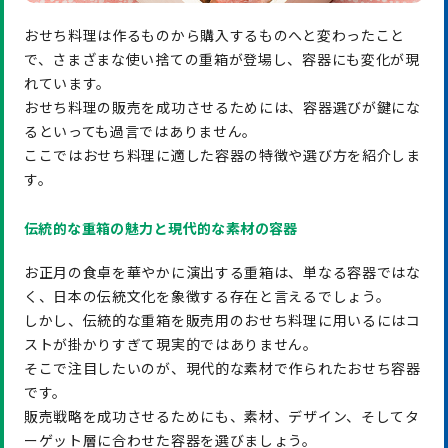
おせち料理は作るものから購入するものへと変わったこと
で、さまざまな使い捨ての重箱が登場し、容器にも変化が現
れています。
おせち料理の販売を成功させるためには、容器選びが鍵にな
るといっても過言ではありません。
ここではおせち料理に適した容器の特徴や選び方を紹介しま
す。
伝統的な重箱の魅力と現代的な素材の容器
お正月の食卓を華やかに演出する重箱は、単なる容器ではな
く、日本の伝統文化を象徴する存在と言えるでしょう。
しかし、伝統的な重箱を販売用のおせち料理に用いるにはコ
ストが掛かりすぎて現実的ではありません。
そこで注目したいのが、現代的な素材で作られたおせち容器
です。
販売戦略を成功させるためにも、素材、デザイン、そしてタ
ーゲット層に合わせた容器を選びましょう。