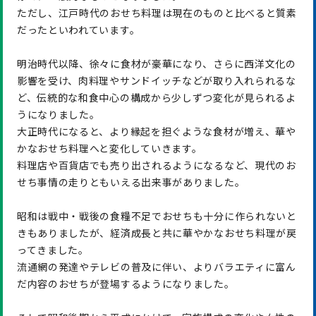
ただし、江戸時代のおせち料理は現在のものと比べると質素
だったといわれています。
明治時代以降、徐々に食材が豪華になり、さらに西洋文化の
影響を受け、肉料理やサンドイッチなどが取り入れられるな
ど、伝統的な和食中心の構成から少しずつ変化が見られるよ
うになりました。
大正時代になると、より縁起を担ぐような食材が増え、華や
かなおせち料理へと変化していきます。
料理店や百貨店でも売り出されるようになるなど、現代のお
せち事情の走りともいえる出来事がありました。
昭和は戦中・戦後の食糧不足でおせちも十分に作られないと
きもありましたが、経済成長と共に華やかなおせち料理が戻
ってきました。
流通網の発達やテレビの普及に伴い、よりバラエティに富ん
だ内容のおせちが登場するようになりました。