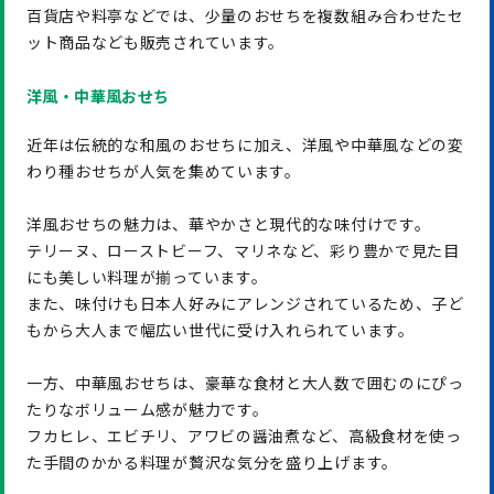
百貨店や料亭などでは、少量のおせちを複数組み合わせたセ
ット商品なども販売されています。
洋風・中華風おせち
近年は伝統的な和風のおせちに加え、洋風や中華風などの変
わり種おせちが人気を集めています。
洋風おせちの魅力は、華やかさと現代的な味付けです。
テリーヌ、ローストビーフ、マリネなど、彩り豊かで見た目
にも美しい料理が揃っています。
また、味付けも日本人好みにアレンジされているため、子ど
もから大人まで幅広い世代に受け入れられています。
一方、中華風おせちは、豪華な食材と大人数で囲むのにぴっ
たりなボリューム感が魅力です。
フカヒレ、エビチリ、アワビの醤油煮など、高級食材を使っ
た手間のかかる料理が贅沢な気分を盛り上げます。