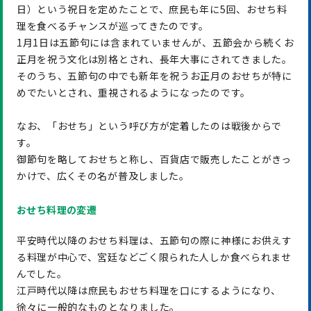
日）という祝日を定めたことで、庶民も年に5回、おせち料
理を食べるチャンスが巡ってきたのです。
1月1日は五節句には含まれていませんが、五節会から続くお
正月を祝う文化は別格とされ、長年大事にされてきました。
そのうち、五節句の中でも新年を祝うお正月のおせちが特に
めでたいとされ、重視されるようになったのです。
なお、「おせち」という呼び方が定着したのは戦後からで
す。
御節句を略しておせちと称し、百貨店で販売したことがきっ
かけで、広くその名が普及しました。
おせち料理の変遷
平安時代以降のおせち料理は、五節句の際に神様にお供えす
る料理が中心で、宮廷などごく限られた人しか食べられませ
んでした。
江戸時代以降は庶民もおせち料理を口にするようになり、
徐々に一般的なものとなりました。