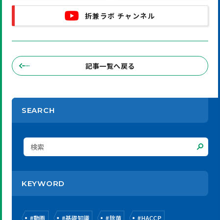
折兼ラボ チャンネル
記事一覧へ戻る
SEARCH
KEYWORD
#
動画
#
基礎知識
#
除菌
#
HACCP