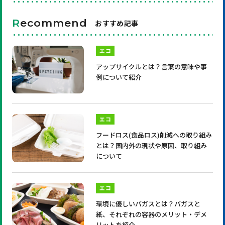
R
ecommend
おすすめ記事
エコ
アップサイクルとは？言葉の意味や事
例について紹介
エコ
フードロス(食品ロス)削減への取り組み
とは？国内外の現状や原因、取り組み
について
エコ
環境に優しいバガスとは？バガスと
紙、それぞれの容器のメリット・デメ
リットを紹介