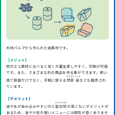
木材パルプから作られた紙素材です。
【メリット】
他のエコ素材と比べると安く大量生産しやすく、印刷が可能
です。また、さまざまな形の商品を作る事ができます。使い
そうざい
ふくろ
捨て容器だけでなく、手軽に使える
惣菜
袋
なども販売され
ています。
【デメリット】
みっぷうせい
油や水が染み込みやすいのと
密封性
が高くないデメリットが
あるため、油や汁気の強いメニューには相性が良くありませ