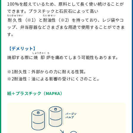
100%を超えているため、原料として長く使い続けることが
できます。プラスチックと石灰石によって高い
たいきゅうせい
たい
ゆせい
耐久性
（※1）と
耐
油性
（※2）を持っており、レジ袋やコ
ップ、弁当容器などさまざまな用途で使用することができま
す。
【デメリット】
しょうきゃく
ろ
焼却する際に
焼却
炉
を痛めてしまう可能性もあります。
※1耐久性：外部からの力に耐える性質。
※2耐油性：油による影響の受けにくさのこと。
紙＋プラスチック（MAPKA）