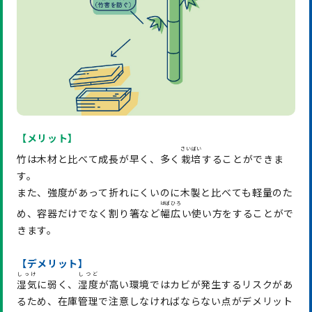
【メリット】
さいばい
竹は木材と比べて成長が早く、多く
栽培
することができま
す。
また、強度があって折れにくいのに木製と比べても軽量のた
はばひろ
め、容器だけでなく割り箸など
幅広
い使い方をすることがで
きます。
【デメリット】
しっけ
しつど
湿気
に弱く、
湿度
が高い環境ではカビが発生するリスクがあ
るため、在庫管理で注意しなければならない点がデメリット