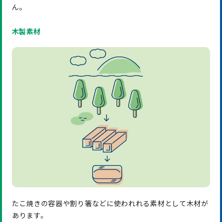
ん。
木製素材
たこ焼きの容器や割り箸などに使われれる素材として木材が
あります。