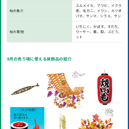
スルメイカ、アワビ、イクラ、車
旬の魚介
老、毛ガニ、イワシ、カツオ、カ
パチ、サンマ、シラス、サンマ
いちじく、かぼす、すだち、シー
旬の果物
ワーサー、栗、梨、ぶどう、マス
ット
9月の売り場に使える装飾品の紹介