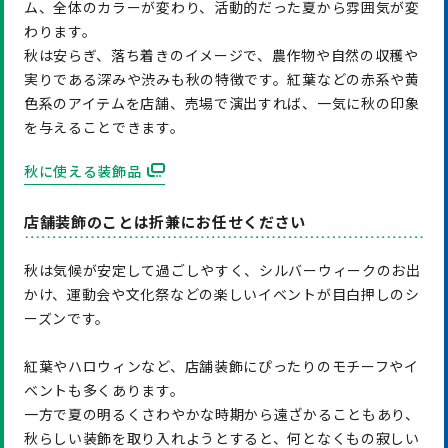
ム、全体のカラーが変わり、活動的だった夏から雰囲気が変
わります。
秋は安らぎ、落ち着きのイメージで、農作物や自然の収穫や
実りである深みや渋みも秋の特徴です。紅葉などの赤系や黄
色系のアイテムを店舗、売場で演出すれば、一気に秋の印象
を与えることできます。
秋に使える装飾品
店舗装飾のことは折兼にお任せください
秋は気候が安定して過ごしやすく、シルバーウィークのお出
かけ、運動会や文化祭などの楽しいイベントが目白押しのシ
ーズンです。
紅葉やハロウィンなど、店舗装飾にぴったりのモチーフやイ
ベントも多くあります。
一方で夏の明るくさわやかな時期から遠ざかることもあり、
秋らしい装飾を取り入れようとすると、何となくもの寂しい