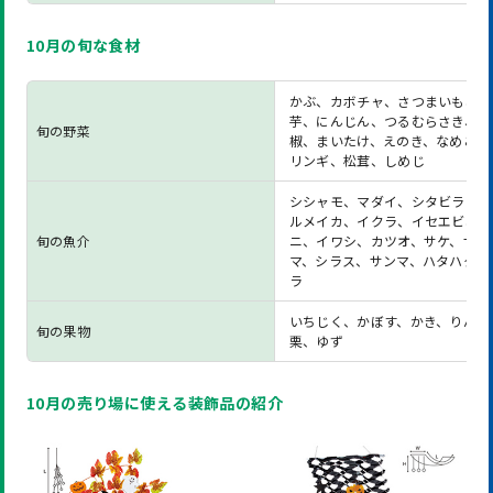
10月の旬な食材
かぶ、カボチャ、さつまいも、里
芋、にんじん、つるむらさき、山
旬の野菜
椒、まいたけ、えのき、なめこ、
リンギ、松茸、しめじ
シシャモ、マダイ、シタビラメ、
ルメイカ、イクラ、イセエビ、毛
旬の魚介
ニ、イワシ、カツオ、サケ、サン
マ、シラス、サンマ、ハタハタ、
ラ
いちじく、かぼす、かき、りんご
旬の果物
栗、ゆず
10月の売り場に使える装飾品の紹介