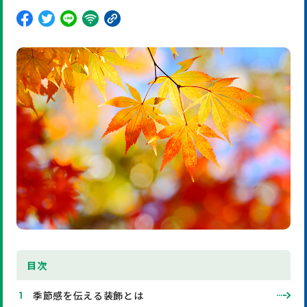
目
次
季節感を伝える装飾とは