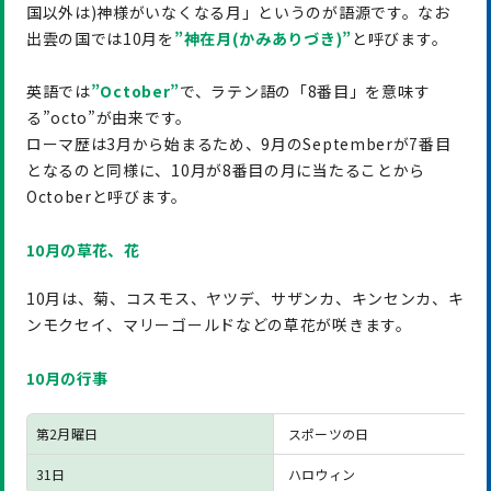
国以外は)神様がいなくなる月」というのが語源です。なお
出雲の国では10月を
”神在月(かみありづき)
”
と呼びます。
英語では
”October”
で、ラテン語の「8番目」を意味す
る”octo”が由来です。
ローマ歴は3月から始まるため、9月のSeptemberが7番目
となるのと同様に、10月が8番目の月に当たることから
Octoberと呼びます。
10月の草花、花
10月は、菊、コスモス、ヤツデ、サザンカ、キンセンカ、キ
ンモクセイ、マリーゴールドなどの草花が咲きます。
10月の行事
第2月曜日
スポーツの日
31日
ハロウィン