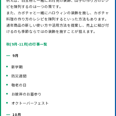
例えば、白玉粉と一緒にお月見の装飾、団子の作り方のレシ
ピを陳列するのは一つの策です。
また、カボチャと一緒にハロウィンの装飾を施し、カボチャ
料理の作り方のレシピを陳列するといった方法もあります。
通年商品の新しい使い方や活用方法を提案し、売上に結び付
けるのも季節ならではの装飾を施すことが狙えます。
秋(9月-11月)の行事一覧
9月
新学期
防災週間
敬老の日
お彼岸のお墓参り
オクトーバーフェスト
10月