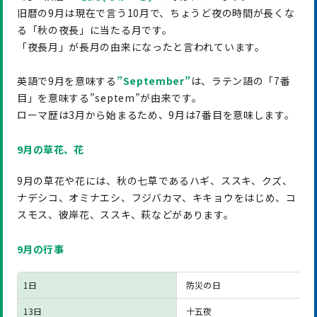
旧暦の9月は現在で言う10月で、ちょうど夜の時間が長くな
る「秋の夜長」に当たる月です。
「夜長月」が長月の由来になったと言われています。
英語で9月を意味する
”September”
は、ラテン語の「7番
目」を意味する”septem”が由来です。
ローマ歴は3月から始まるため、9月は7番目を意味します。
9月の草花、花
9月の草花や花には、秋の七草であるハギ、ススキ、クズ、
ナデシコ、オミナエシ、フジバカマ、キキョウをはじめ、コ
スモス、彼岸花、ススキ、萩などがあります。
9月の行事
1日
防災の日
13日
十五夜